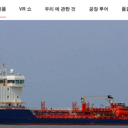
제품
VR 쇼
우리 에 관한 것
공장 투어
품