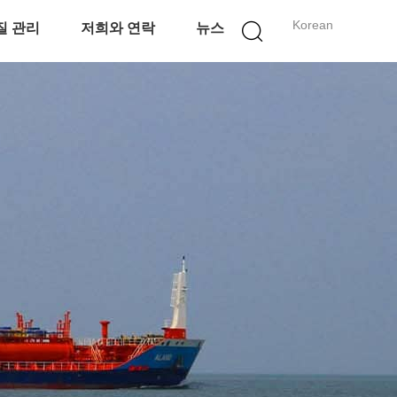
Korean
질 관리
저희와 연락
뉴스