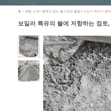
홈
>
제품 소개
>
형태가 없는 불소연성 물질
>
보일러 특유의 불에
보일러 특유의 불에 저항하는 점토,