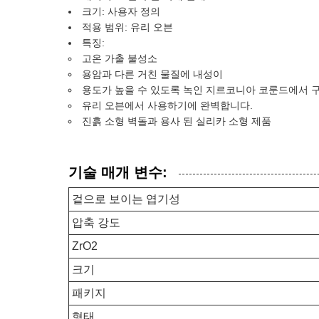
크기: 사용자 정의
적용 범위: 유리 오븐
특징:
고온 가출 불성소
용암과 다른 거친 물질에 내성이
용도가 높을 수 있도록 녹인 지르코니아 코룬드에서 
유리 오븐에서 사용하기에 완벽합니다.
진흙 소형 벽돌과 용사 된 실리카 소형 제품
기술 매개 변수:
겉으로 보이는 엽기성
압축 강도
ZrO2
크기
패키지
형태