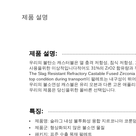
제품 설명
제품 설명:
우리의 불탄소 캐스터블은 열 충격 저항성, 침식 저항성, 
사용을위한 이상적입니다적어도 31%의 ZrO2 함유량과 적
The Slag Resistant Refractory Castable Fused Zirconia
top condition during transport이 팔레트는 내
우리의 불소연성 캐스블은 유리 오븐과 다른 고온 애플리
우리의 제품은 당신을위한 올바른 선택입니다.
특징:
제품명: 슬라그 내성 불투화성 융합 지르코니아 코룬
제품군: 형상화되지 않은 불소연 물질
패키지: 표준 수출 목재 팔레트