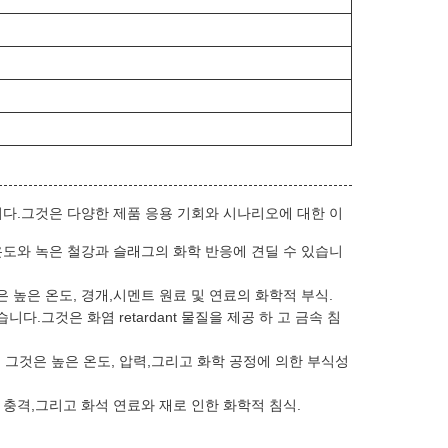
공합니다.그것은 다양한 제품 응용 기회와 시나리오에 대한 이
은 온도와 녹은 철강과 슬래그의 화학 반응에 견딜 수 있습니
것은 높은 온도, 경개,시멘트 원료 및 연료의 화학적 부식.
다.그것은 화염 retardant 물질을 제공 하 고 금속 침
. 그것은 높은 온도, 압력,그리고 화학 공정에 의한 부식성
 열 충격,그리고 화석 연료와 재로 인한 화학적 침식.