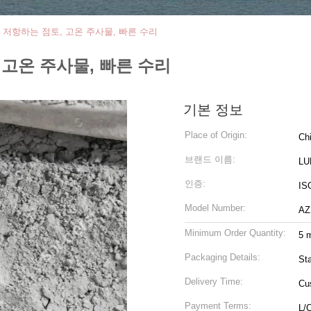
 저항하는 점토, 고온 주사물, 빠른 수리
 고온 주사물, 빠른 수리
기본 정보
Place of Origin:
Ch
브랜드 이름:
LU
인증:
ISO
Model Number:
AZ
Minimum Order Quantity:
5 m
Packaging Details:
St
Delivery Time:
Cu
Payment Terms:
L/C