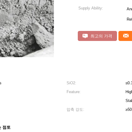
Supply Ability:
An
Ref
최고의 가격
s
SiO2:
≤0
Feature:
Hig
Sta
압축 강도:
≥5
는 점토