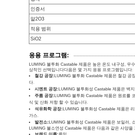
인증서
알2O3
적용 범위
SiO2
응용 프로그램:
LUMING 불투화 Castable 제품은 높은 온도 내구
상적인 선택입니다다음은 몇 가지 응용 프로그램입니다:
철강 공장:
LUMING 불투화 Castable 제품은 철
다.
시멘트 공장:
LUMING 불투화성 Castable 제품은
주름 공장:
LUMING 불투화 Castable 제품은 원료
식 및 산화 저항 할 수 있습니다.
석유화학 공장:
LUMING 불투화성 Castable 제
가스.
발전소:
LUMING 불투화성 Castable 제품은 보일
LUMING 불소연성 Castable 제품은 다음과 같은 사양
브랜드 이름:
루밍