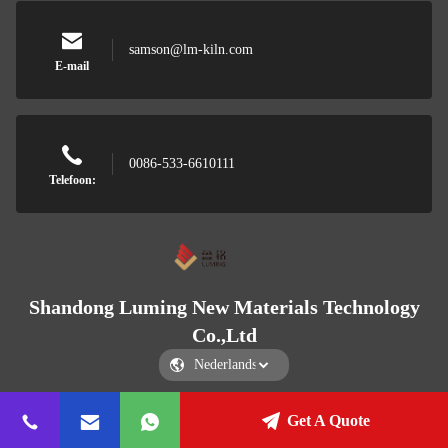
samson@lm-kiln.com
E-mail
0086-533-6610111
Telefoon:
Shandong Luming New Materials Technology
Co.,Ltd
Get A Quote
Shandong Luming New Materials Technology Co.,Ltd