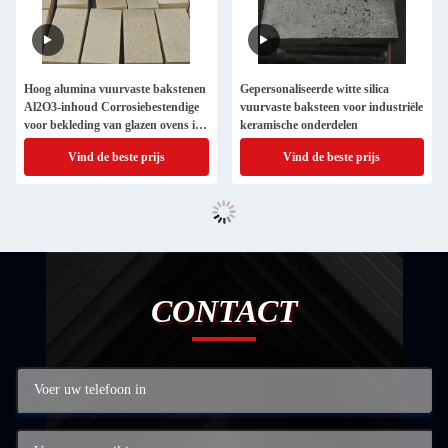
Hoog alumina vuurvaste bakstenen
Gepersonaliseerde witte silica
Al2O3-inhoud Corrosiebestendige
vuurvaste baksteen voor industriële
voor bekleding van glazen ovens in
keramische onderdelen
wit of op maat
Vind de beste prijs
Vind de beste prijs
CONTACT