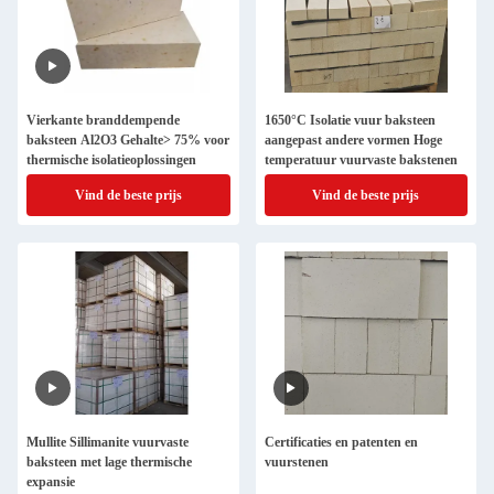
Vierkante branddempende
1650°C Isolatie vuur baksteen
baksteen Al2O3 Gehalte> 75% voor
aangepast andere vormen Hoge
thermische isolatieoplossingen
temperatuur vuurvaste bakstenen
Vind de beste prijs
Vind de beste prijs
Mullite Sillimanite vuurvaste
Certificaties en patenten en
baksteen met lage thermische
vuurstenen
expansie