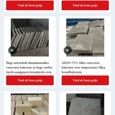
Vind de beste prijs
Vind de beste prijs
Hoge zuiverheid aluminiumsilica
Al2O3>75% Silica vuurvaste
vuurvaste baksteen en hoge sterkte
baksteen voor temperatuur Silica
batch aangepaste keramische oven
brandbaksteen
Vind de beste prijs
Vind de beste prijs