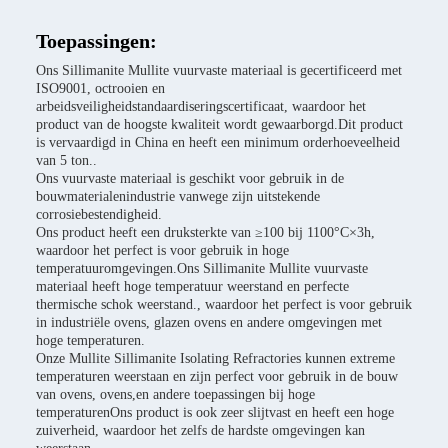
Toepassingen:
Ons Sillimanite Mullite vuurvaste materiaal is gecertificeerd met
ISO9001, octrooien en
arbeidsveiligheidstandaardiseringscertificaat, waardoor het
product van de hoogste kwaliteit wordt gewaarborgd.Dit product
is vervaardigd in China en heeft een minimum orderhoeveelheid
van 5 ton..
Ons vuurvaste materiaal is geschikt voor gebruik in de
bouwmaterialenindustrie vanwege zijn uitstekende
corrosiebestendigheid.
Ons product heeft een druksterkte van ≥100 bij 1100°C×3h,
waardoor het perfect is voor gebruik in hoge
temperatuuromgevingen.Ons Sillimanite Mullite vuurvaste
materiaal heeft hoge temperatuur weerstand en perfecte
thermische schok weerstand., waardoor het perfect is voor gebruik
in industriële ovens, glazen ovens en andere omgevingen met
hoge temperaturen.
Onze Mullite Sillimanite Isolating Refractories kunnen extreme
temperaturen weerstaan en zijn perfect voor gebruik in de bouw
van ovens, ovens,en andere toepassingen bij hoge
temperaturenOns product is ook zeer slijtvast en heeft een hoge
zuiverheid, waardoor het zelfs de hardste omgevingen kan