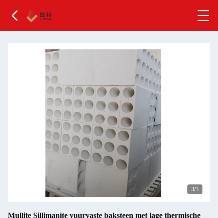
1
/3
Mullite Sillimanite vuurvaste baksteen met lage thermische