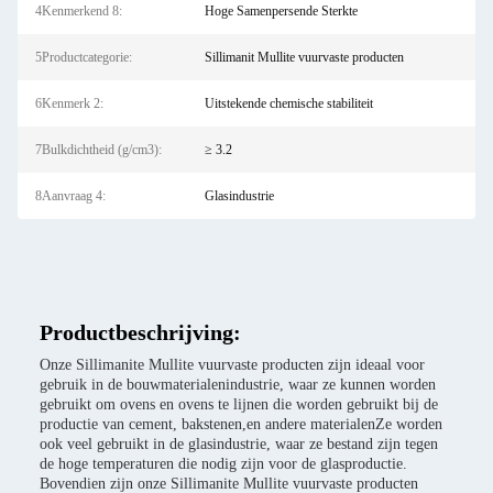
4Kenmerkend 8:
Hoge Samenpersende Sterkte
5Productcategorie:
Sillimanit Mullite vuurvaste producten
6Kenmerk 2:
Uitstekende chemische stabiliteit
7Bulkdichtheid (g/cm3):
≥ 3.2
8Aanvraag 4:
Glasindustrie
Productbeschrijving:
Onze Sillimanite Mullite vuurvaste producten zijn ideaal voor
gebruik in de bouwmaterialenindustrie, waar ze kunnen worden
gebruikt om ovens en ovens te lijnen die worden gebruikt bij de
productie van cement, bakstenen,en andere materialenZe worden
ook veel gebruikt in de glasindustrie, waar ze bestand zijn tegen
de hoge temperaturen die nodig zijn voor de glasproductie.
Bovendien zijn onze Sillimanite Mullite vuurvaste producten