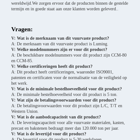
wereldwijd.We zorgen ervoor dat de producten binnen de gestelde
termijn en in goede staat aan onze klanten worden geleverd..
Vragen:
V: Wat is de merknaam van dit vuurvaste product?
A: De merknaam van dit vuurvaste product is Luming.
V: Welke modelnummers zijn er voor dit product?
A: De beschikbare modelnummers voor dit product zijn CCM-80
en CCM-85.
V: Welke certificeringen heeft dit product?
A: Dit product heeft certificeringen, waaronder ISO9001,
patenten en certificaten voor de normalisatie van de veiligheid op
het werk.
V: Wat is de minimale bestelhoeveelheid voor dit product?
A: De minimale bestelhoeveelheid voor dit product is 5 ton.
V: Wat zijn de betalingsvoorwaarden voor dit product?
A: De betalingsvoorwaarden voor dit product zijn L/C, T/T en
Western Union.
V: Wat is de aanbodcapaciteit van dit product?
A: De leveringscapaciteit voor alle vuurvaste materialen, kasten,
precast en bakstenen bedraagt meer dan 120.000 ton per jaar.
V: Wat is de levertijd voor dit product?
A: De levertijd voor dit product is 5-30 werkdagen.