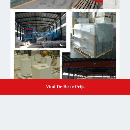
Vind De Beste Prijs
Get A Quote