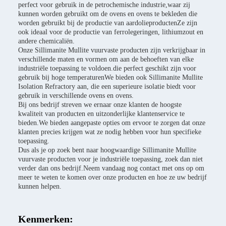
perfect voor gebruik in de petrochemische industrie,waar zij
kunnen worden gebruikt om de ovens en ovens te bekleden die
worden gebruikt bij de productie van aardolieproductenZe zijn
ook ideaal voor de productie van ferrolegeringen, lithiumzout en
andere chemicaliën.
Onze Sillimanite Mullite vuurvaste producten zijn verkrijgbaar in
verschillende maten en vormen om aan de behoeften van elke
industriële toepassing te voldoen.die perfect geschikt zijn voor
gebruik bij hoge temperaturenWe bieden ook Sillimanite Mullite
Isolation Refractory aan, die een superieure isolatie biedt voor
gebruik in verschillende ovens en ovens.
Bij ons bedrijf streven we ernaar onze klanten de hoogste
kwaliteit van producten en uitzonderlijke klantenservice te
bieden.We bieden aangepaste opties om ervoor te zorgen dat onze
klanten precies krijgen wat ze nodig hebben voor hun specifieke
toepassing.
Dus als je op zoek bent naar hoogwaardige Sillimanite Mullite
vuurvaste producten voor je industriële toepassing, zoek dan niet
verder dan ons bedrijf.Neem vandaag nog contact met ons op om
meer te weten te komen over onze producten en hoe ze uw bedrijf
kunnen helpen.
Kenmerken: