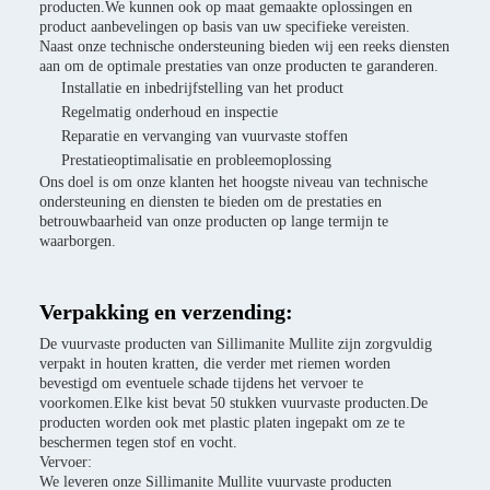
producten.We kunnen ook op maat gemaakte oplossingen en
product aanbevelingen op basis van uw specifieke vereisten.
Naast onze technische ondersteuning bieden wij een reeks diensten
aan om de optimale prestaties van onze producten te garanderen.
Installatie en inbedrijfstelling van het product
Regelmatig onderhoud en inspectie
Reparatie en vervanging van vuurvaste stoffen
Prestatieoptimalisatie en probleemoplossing
Ons doel is om onze klanten het hoogste niveau van technische
ondersteuning en diensten te bieden om de prestaties en
betrouwbaarheid van onze producten op lange termijn te
waarborgen.
Verpakking en verzending:
De vuurvaste producten van Sillimanite Mullite zijn zorgvuldig
verpakt in houten kratten, die verder met riemen worden
bevestigd om eventuele schade tijdens het vervoer te
voorkomen.Elke kist bevat 50 stukken vuurvaste producten.De
producten worden ook met plastic platen ingepakt om ze te
beschermen tegen stof en vocht.
Vervoer:
We leveren onze Sillimanite Mullite vuurvaste producten