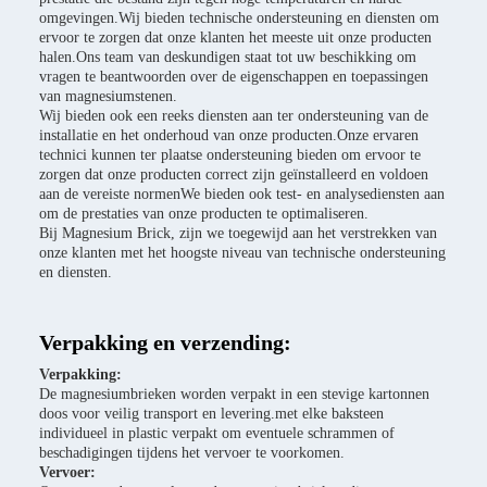
omgevingen.Wij bieden technische ondersteuning en diensten om
ervoor te zorgen dat onze klanten het meeste uit onze producten
halen.Ons team van deskundigen staat tot uw beschikking om
vragen te beantwoorden over de eigenschappen en toepassingen
van magnesiumstenen.
Wij bieden ook een reeks diensten aan ter ondersteuning van de
installatie en het onderhoud van onze producten.Onze ervaren
technici kunnen ter plaatse ondersteuning bieden om ervoor te
zorgen dat onze producten correct zijn geïnstalleerd en voldoen
aan de vereiste normenWe bieden ook test- en analysediensten aan
om de prestaties van onze producten te optimaliseren.
Bij Magnesium Brick, zijn we toegewijd aan het verstrekken van
onze klanten met het hoogste niveau van technische ondersteuning
en diensten.
Verpakking en verzending:
Verpakking:
De magnesiumbrieken worden verpakt in een stevige kartonnen
doos voor veilig transport en levering.met elke baksteen
individueel in plastic verpakt om eventuele schrammen of
beschadigingen tijdens het vervoer te voorkomen.
Vervoer: