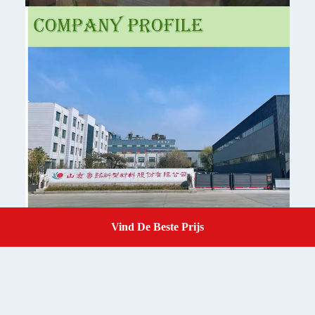
Vind De Beste Prijs
Get A Quote