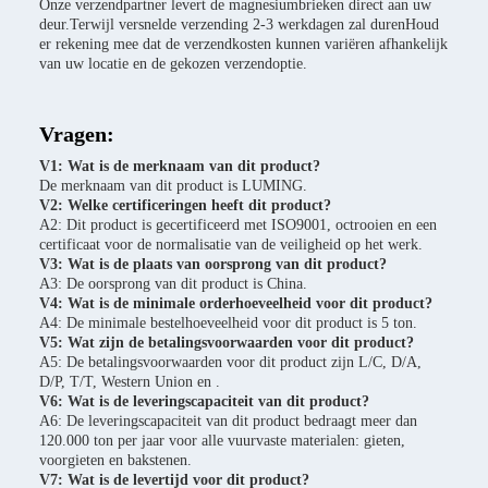
Onze verzendpartner levert de magnesiumbrieken direct aan uw
deur.Terwijl versnelde verzending 2-3 werkdagen zal durenHoud
er rekening mee dat de verzendkosten kunnen variëren afhankelijk
van uw locatie en de gekozen verzendoptie.
Vragen:
V1: Wat is de merknaam van dit product?
De merknaam van dit product is LUMING.
V2: Welke certificeringen heeft dit product?
A2: Dit product is gecertificeerd met ISO9001, octrooien en een
certificaat voor de normalisatie van de veiligheid op het werk.
V3: Wat is de plaats van oorsprong van dit product?
A3: De oorsprong van dit product is China.
V4: Wat is de minimale orderhoeveelheid voor dit product?
A4: De minimale bestelhoeveelheid voor dit product is 5 ton.
V5: Wat zijn de betalingsvoorwaarden voor dit product?
A5: De betalingsvoorwaarden voor dit product zijn L/C, D/A,
D/P, T/T, Western Union en .
V6: Wat is de leveringscapaciteit van dit product?
A6: De leveringscapaciteit van dit product bedraagt meer dan
120.000 ton per jaar voor alle vuurvaste materialen: gieten,
voorgieten en bakstenen.
V7: Wat is de levertijd voor dit product?