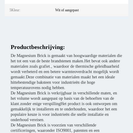
5Kleur:
Wit of aangepast
Productbeschrijving:
De Magnesium Brick is gemaakt van hoogwaardige materialen die
het tot een van de beste brandstenen maken.Het bevat ook andere
materialen zoals grafiet., waardoor de thermische geleidbaarheid
wordt verbeterd en een betere warmteoverdracht mogelijk wordt
gemaakt.Deze combinatie van materialen maakt het een ideale
hittebestendige baksteen voor industrieën die hoge
temperatuurovens nodig hebben.
De Magnesium Brick is verkrijgbaar in verschillende maten, en
het volume wordt aangepast op basis van de behoeften van de
klant.zonder enige verspillingHet product is ook ontworpen om
gemakkelijk te installeren en te onderhouden, waardoor het een
populaire keuze is voor industrieën die snelle installatie en
onderhoud vereisen.
De Magnesium Brick is voorzien van verschillende
certificeringen, waaronder ISO9001, patenten en een