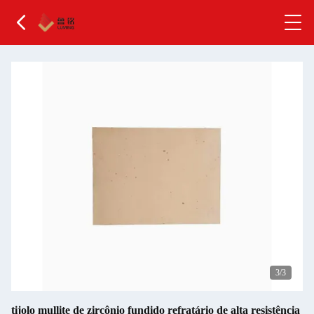
3
/3
tijolo mullite de zircônio fundido refratário de alta resistência