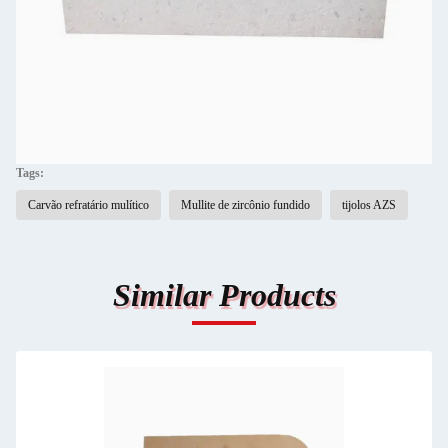
Tags:
Carvão refratário mulítico
Mullite de zircônio fundido
tijolos AZS
Similar Products