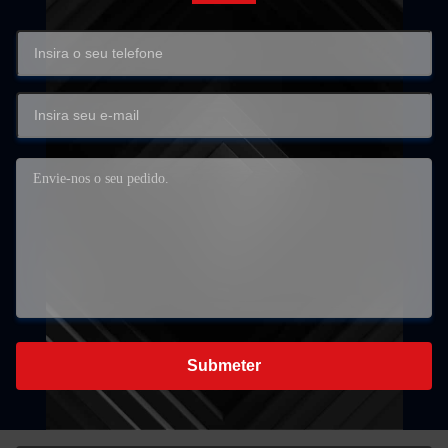
Submeter