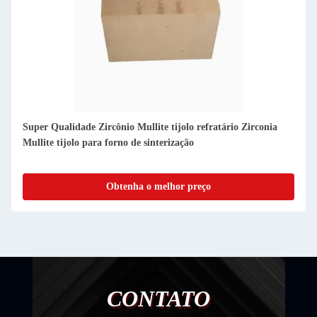
Super Qualidade Zircônio Mullite tijolo refratário Zirconia
Mullite tijolo para forno de sinterização
Obtenha o melhor preço
CONTATO