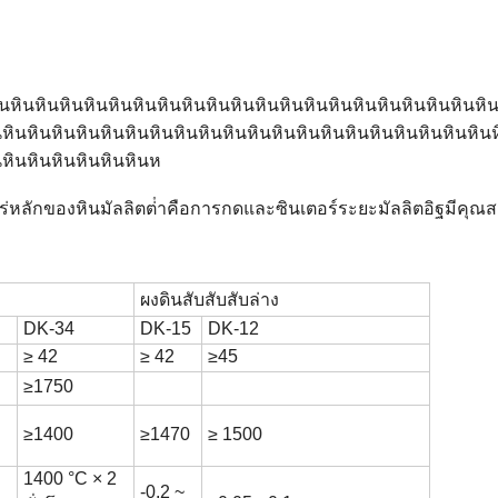
หินหินหินหินหินหินหินหินหินหินหินหินหินหินหินหินหินหินหินหิน
นหินหินหินหินหินหินหินหินหินหินหินหินหินหินหินหินหินหินหินหิน
นหินหินหินหินหินหินห
อบแร่หลักของหินมัลลิตต่ําคือการกดและซินเตอร์ระยะมัลลิตอิฐมีค
ผงดินสับสับสับล่าง
DK-34
DK-15
DK-12
≥ 42
≥ 42
≥45
≥1750
≥1400
≥1470
≥ 1500
1400 °C × 2
-0.2 ~