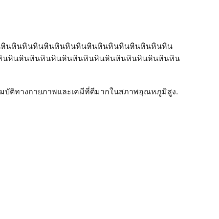
หินหินหินหินหินหินหินหินหินหินหินหินหินหินหินหิน
หินหินหินหินหินหินหินหินหินหินหินหินหินหินหินหินหิน
ุณสมบัติทางกายภาพและเคมีที่ดีมากในสภาพอุณหภูมิสูง.