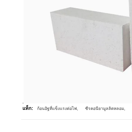
.
แท็ก:
ก้อนอิฐที่แข็งแรงต่อไฟ
,
ซีรคอนียามูลลิตหลอม
,