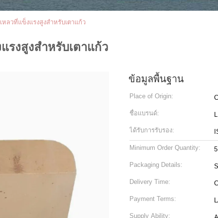
เหลวที่แข็งแรงสูงสําหรับเตาแก้ว
งแรงสูงสําหรับเตาแก้ว
ข้อมูลพื้นฐาน
Place of Origin:
C
ชื่อแบรนด์:
ได้รับการรับรอง:
I
Minimum Order Quantity:
5
Packaging Details:
S
Delivery Time:
C
Payment Terms:
L
Supply Ability:
A