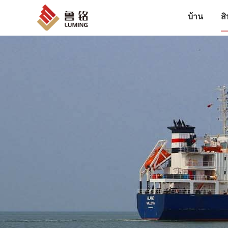
บ้าน
สิ