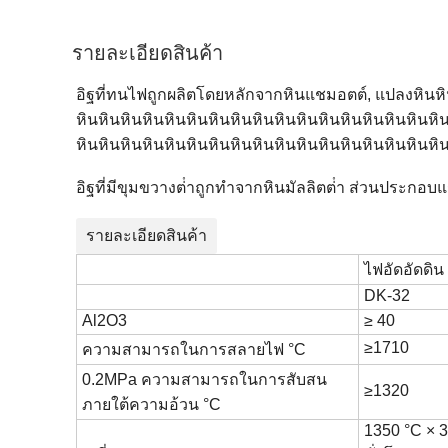
รายละเอียดสินค้า
อิฐที่ทนไฟถูกผลิตโดยหลักจากหินแชมอตต์, แปลงหินหิน
หินหินหินหินหินหินหินหินหินหินหินหินหินหินหินหินหิ
หินหินหินหินหินหินหินหินหินหินหินหินหินหินหินหินหิ
อิฐที่มีขุมขวางต่ําถูกทําจากหินมัลลิตต่ํา ส่วนประก
รายละเอียดสินค้า
ไฟอัดอัดดิน
DK-32
Al2O3
≥ 40
≥1710
ความสามารถในการสลายไฟ °C
0.2MPa ความสามารถในการสับสน
≥1320
ภายใต้ความอ้วน °C
1350 °C × 3