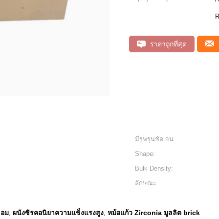
R
ราคาถูกที่สุด
มีรูพรุนชัดเจน:
Shape:
Bulk Density:
ลักษณะ:
ลอม
ผนังซิรคอนิยาความแข็งแรงสูง
หม้อแก้ว Zirconia มูลลิต brick
,
,