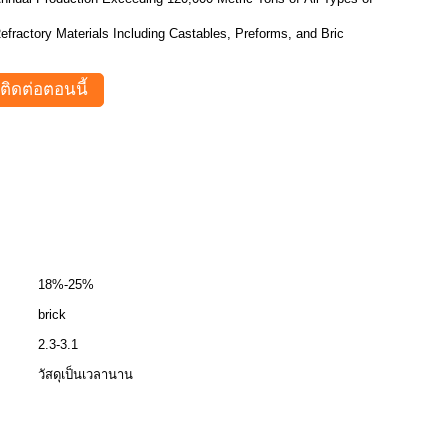
efractory Materials Including Castables, Preforms, and Bric
ติดต่อตอนนี้
18%-25%
brick
2.3-3.1
วัสดุเป็นเวลานาน