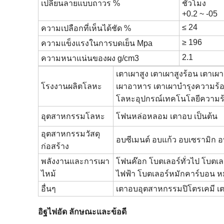
เปลี่ยนลายแบบถาวร %
ชั่วโมง
+0.2 ~ -05
≤ 24
ความเปลือกที่เห็นได้ชัด %
≥ 196
ความแข็งแรงในการบดเย็น Mpa
2.1
ความหนาแน่นของผง g/cm3
เตาเผาสูง เตาเผาสูงร้อน เตาเผ
โรงงานผลิตโลหะ
เผาอาหาร เตาเผาบํารุงความร้อ
โลหะอุปกรณ์เทคโนโลยีความร
อุตสาหกรรมโลหะ
โฟนหล่อหลอม
เตาอบ เป็นต้น
อุตสาหกรรมวัสดุ
อบซีเมนต์ อบแก้ว อบเซรามิก 
ก่อสร้าง
พลังงานและการเผา
โฟนค๊อก โบตเลอร์ทั่วไป โบตเล
ไหม้
ไฟฟ้า โบตเลอร์หมักคาร์บอน
ห
อื่นๆ
เตาอบอุตสาหกรรมปิโตรเคมี เต
อิฐไฟอัด ลักษณะและข้อดี