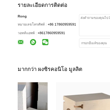
รายละเอียดการติดต่อ
Rong
หมายเลขโทรศัพท์ :
+86 17860959591
วอทส์แอพพ์ :
+8617860959591
มากกว่า ผงซิรคอนิโอ มูลลิต