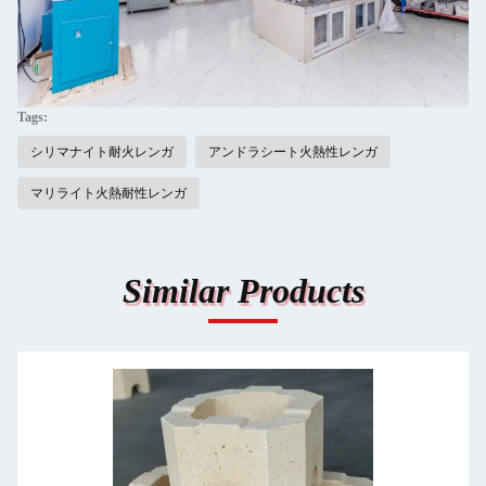
Tags:
シリマナイト耐火レンガ
アンドラシート火熱性レンガ
マリライト火熱耐性レンガ
Similar Products