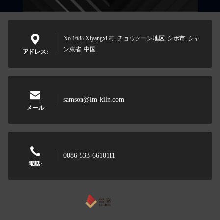
No.1688 Xiyangxi 村, チョウクーン地区, シボ市, シャ
ン東省, 中国
アドレス:
samson@lm-kiln.com
メール
0086-533-6610111
電話: