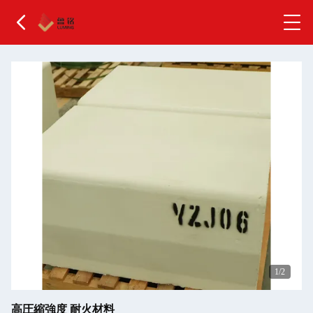
2
/2
高圧縮強度 耐火材料