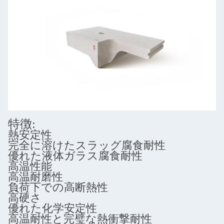
特徴:
熱安定性
完全に溶けたスラッグ腐食耐性
優れた液体ガラス腐食耐性
高温性能
高温耐磨性
負荷下での高断熱性
高硬さ
優れた化学安定性
高温耐性と完璧な熱衝撃耐性