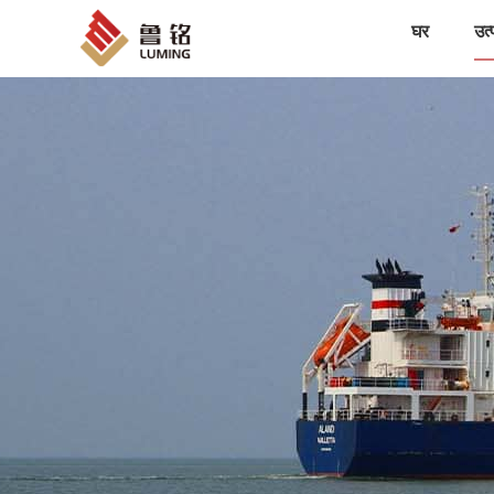
घर
उत्