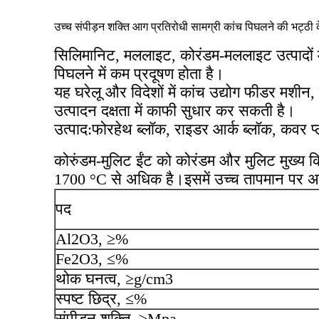
उच्च संपीड़न शक्ति आग प्रतिरोधी सामग्री कांच पिघलने की भट्ठ
सिलिमानिट, मललाइट, कोरंडम-मललाइट उत्पादों में
पिघलने में कम प्रदूषण होता है।
यह घरेलू और विदेशों में कांच उद्योग फीडर मशी
उत्पादन दक्षता में काफी सुधार कर सकती है।
उत्पाद:फोरहेथ ब्लॉक, राइडर आर्क ब्लॉक, कवर प्ल
कोरुंडम-मुलिट ईंट को कोरंडम और मुलिट मुख्य 
1700 °C से अधिक है।इसमें उच्च तापमान पर अच्छ
पद
Al2O3, ≥%
Fe2O3, ≤%
थोक घनत्व, ≥g/cm3
स्पष्ट छिद्र, ≤%
संपीड़न शक्ति, ≥Mpa