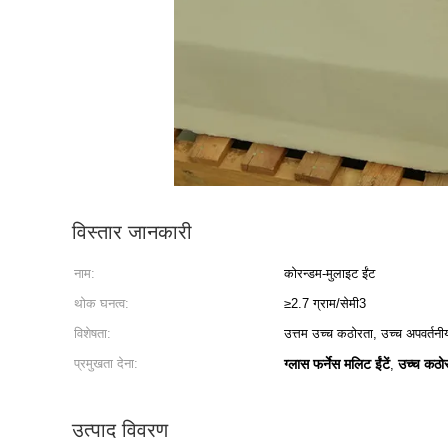
विस्तार जानकारी
नाम:
कोरन्डम-मुलाइट ईंट
थोक घनत्व:
≥2.7 ग्राम/सेमी3
विशेषता:
उत्तम उच्च कठोरता, उच्च अपवर्तनीय
प्रमुखता देना:
ग्लास फर्नेस मलिट ईंटें
उच्च कठोर
,
उत्पाद विवरण