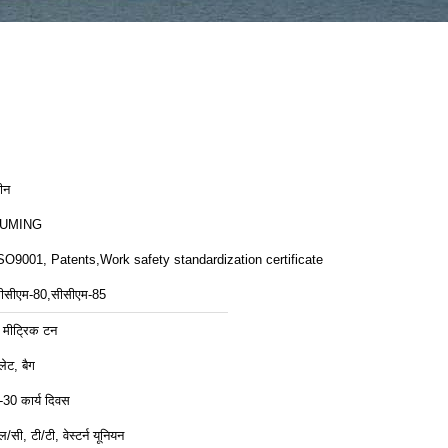
ीन
LUMING
SO9001, Patents,Work safety standardization certificate
ीसीएम-80,सीसीएम-85
 मीट्रिक टन
ैलेट, बैग
-30 कार्य दिवस
ल/सी, टी/टी, वेस्टर्न यूनियन