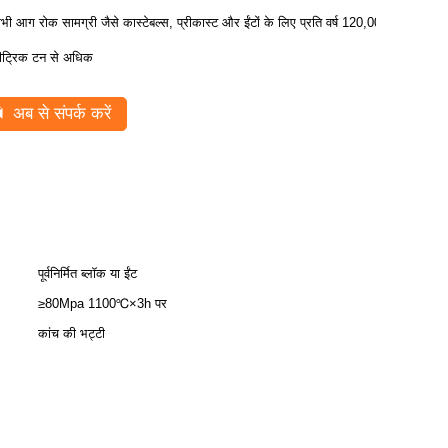
भी आग रोक सामग्री जैसे कास्टेबल्स, प्रीकास्ट और ईंटों के लिए प्रति वर्ष 120,000
ीट्रिक टन से अधिक
अब से संपर्क करें
पूर्वनिर्मित ब्लॉक या ईंट
≥80Mpa 1100℃×3h पर
कांच की भट्टी