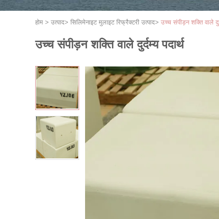
होम
>
उत्पाद
>
सिलिमेनाइट मुलाइट रिफ्रैक्टरी उत्पाद
>
उच्च संपीड़न शक्ति वाले दुर
उच्च संपीड़न शक्ति वाले दुर्दम्य पदार्थ