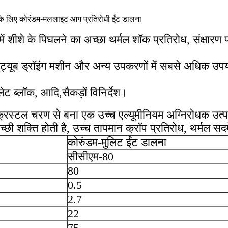
ी के लिए कोरंडम-मललाइट आग प्रतिरोधी ईंट डालना
 शीशे के पिघलने का अच्छा थर्मल शॉक प्रतिरोध, संक्षारण प्
न, ट्यूब ड्रॉइंग मशीन और अन्य उपकरणों में सबसे अधिक उपय
ेट ब्लॉक, आदि,सैकड़ों विनिर्देश।
क्रिस्टल चरण से बना एक उच्च एल्यूमीनियम अग्निरोधक उत्
ी शक्ति होती है, उच्च तापमान क्रॉप प्रतिरोध, थर्मल सद
कोरुंडम-मुलिट ईंट डालना
सीसीएम-80
80
0.5
2.7
22
75