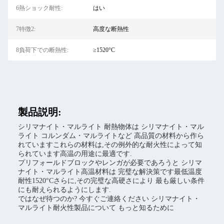
6熱ショック耐性:
はい
7特徴2:
高度な断熱性
8負荷下での断熱性:
≥1520°C
製品説明:
シリマナイト・マルライト 耐熱物体は シリマナイト・マル
ライト コルンダム・マルライトなど 高品質の材料から作ら
れていますこれらの材料は,その例外的な耐火性によって知
られています高温の用途に最適です.
プリフォールドブロックやレンガが必要であろうと シリマ
ナイト・マルライト高温材料は 完璧な解決策です最低温度
耐性1520°Cさらに,その完璧な高硬さにより 最も厳しい条件
にも耐えられるようにします.
ではなぜ待つのか? 今すぐご連絡ください シリマナイト・
マルライト耐火性製品について もっと知るために