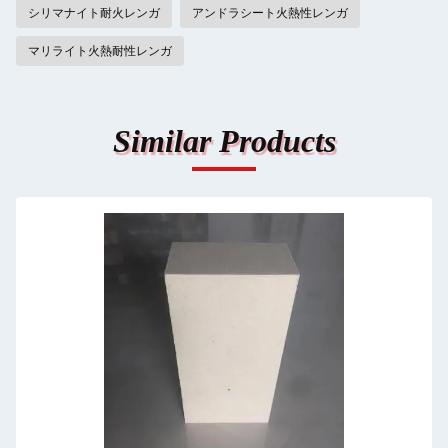
シリマナイト耐火レンガ
アンドラシート火熱性レンガ
マリライト火熱耐性レンガ
Similar Products