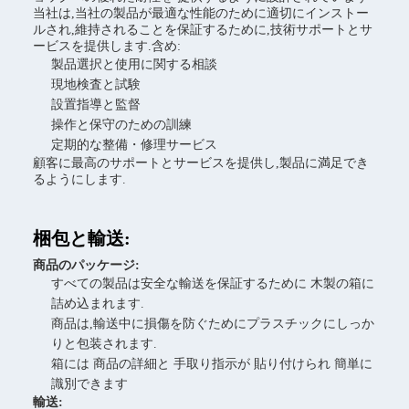
当社は,当社の製品が最適な性能のために適切にインストー
ルされ,維持されることを保証するために,技術サポートとサ
ービスを提供します.含め:
製品選択と使用に関する相談
現地検査と試験
設置指導と監督
操作と保守のための訓練
定期的な整備・修理サービス
顧客に最高のサポートとサービスを提供し,製品に満足でき
るようにします.
梱包と輸送:
商品のパッケージ:
すべての製品は安全な輸送を保証するために 木製の箱に
詰め込まれます.
商品は,輸送中に損傷を防ぐためにプラスチックにしっか
りと包装されます.
箱には 商品の詳細と 手取り指示が 貼り付けられ 簡単に
識別できます
輸送: