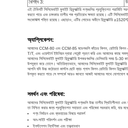
বৈশিষ্ট্য 3:
উচ
এই টেবিলটি সিলিমেনাইট মুলাইট রিফ্র্যাক্টরি পণ্যগুলির প্রযুক্তিগত পরামিতি 
করতে পারে এবং চমৎকার তাপীয় শক প্রতিরোধ ক্ষমতা রয়েছে। এটি সিলিমেন
সংকোचन শক্তি রয়েছে। এছাড়াও, এটির লোডের অধীনে রিফ্র্যাক্টরি ≥1520℃ এ
অ্যাপ্লিকেশন:
আমাদের CCM-80 এবং CCM-85 মডেলগুলি কাঁচের কিলন, রোটারি কিলন এবং অন্য
T/T, এবং ওয়েস্টার্ন ইউনিয়ন দ্বারা পেমেন্ট গ্রহণ করি এবং আমাদের কাছে সম
আমাদের সিলিমেনাইট মুলাইট রিফ্র্যাক্টরি উপকরণগুলির ডেলিভারি সময় 5-30
উপযুক্ত করে তোলে। অতিরিক্তভাবে, আমাদের সিলিমেনাইট মুলাইট রিফ্র্যাক্ট
আপনি যদি উচ্চ কঠোরতা কাস্টম ছোট ব্যাচ গ্লাস কিলন রোটারি কিলন রিফ্র্যাক্ট
উপকৃত করতে পারে সে সম্পর্কে আরও জানতে আজই আমাদের সাথে যোগাযোগ 
সমর্থন এবং পরিষেবা:
আমাদের সিলিমেনাইট মুলাইট রিফ্র্যাক্টরি পণ্যগুলি উচ্চ তাপীয় স্থিতিশীলতা এ
তা নিশ্চিত করার জন্য প্রযুক্তিগত সহায়তা এবং পরিষেবা সরবরাহ করি, যার মধ্য
পণ্য নির্বাচন এবং ব্যবহারের বিষয়ে পরামর্শ
অন-সাইট পরিদর্শন এবং পরীক্ষা
ইনস্টলেশন নির্দেশিকা এবং তত্ত্বাবধান