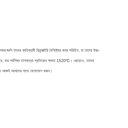
লি তাদের ব্যতিক্রমী রিফ্র্যাক্টরি বৈশিষ্ট্যের জন্য পরিচিত, যা তাদের উচ্চ-
 করে, যার সর্বনিম্ন তাপমাত্রা প্রতিরোধ ক্ষমতা 1520℃। এছাড়াও, তাদের
ে জানতে আজই আমাদের সাথে যোগাযোগ করুন।