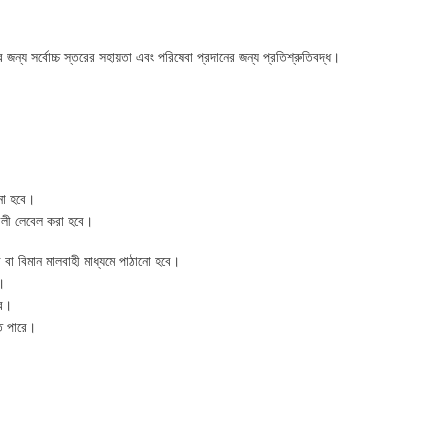
জন্য সর্বোচ্চ স্তরের সহায়তা এবং পরিষেবা প্রদানের জন্য প্রতিশ্রুতিবদ্ধ।
ানো হবে।
াবলী লেবেল করা হবে।
র বা বিমান মালবাহী মাধ্যমে পাঠানো হবে।
।
বে।
তে পারে।