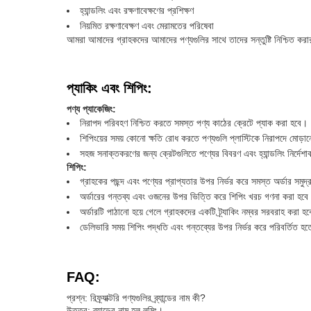
হ্যান্ডলিং এবং রক্ষণাবেক্ষণের প্রশিক্ষণ
নিয়মিত রক্ষণাবেক্ষণ এবং মেরামতের পরিষেবা
আমরা আমাদের গ্রাহকদের আমাদের পণ্যগুলির সাথে তাদের সন্তুষ্টি নিশ্চিত করার 
প্যাকিং এবং শিপিং:
পণ্য প্যাকেজিং:
নিরাপদ পরিবহণ নিশ্চিত করতে সমস্ত পণ্য কাঠের ক্রেটে প্যাক করা হবে।
শিপিংয়ের সময় কোনো ক্ষতি রোধ করতে পণ্যগুলি প্লাস্টিকে নিরাপদে মোড়
সহজ সনাক্তকরণের জন্য ক্রেটগুলিতে পণ্যের বিবরণ এবং হ্যান্ডলিং নির্দেশ
শিপিং:
গ্রাহকের পছন্দ এবং পণ্যের প্রাপ্যতার উপর নির্ভর করে সমস্ত অর্ডার সমুদ্
অর্ডারের গন্তব্য এবং ওজনের উপর ভিত্তি করে শিপিং খরচ গণনা করা হবে
অর্ডারটি পাঠানো হয়ে গেলে গ্রাহকদের একটি ট্র্যাকিং নম্বর সরবরাহ করা হ
ডেলিভারি সময় শিপিং পদ্ধতি এবং গন্তব্যের উপর নির্ভর করে পরিবর্তিত হ
FAQ:
প্রশ্ন: রিফ্র্যাক্টরি পণ্যগুলির ব্র্যান্ডের নাম কী?
উত্তর: ব্র্যান্ডের নাম হল লুমিং।