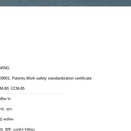
MING
9001, Patents,Work safety standardization certificate
M-80, CCM-85
েট্রিক টন
লেট, ব্যাগ
0 কার্যদিবস
ি, টি/টি, ওয়েস্টার্ন ইউনিয়ন