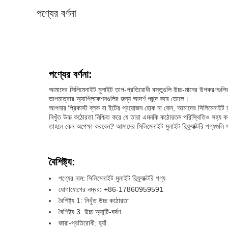
পণ্যের বর্ণনা
পণ্যের বর্ণনা:
আমাদের সিলিমেনাইট মুলাইট তাপ-প্রতিরোধী বস্তুগুলি উচ্চ-মানের উপকরণগুলির সং
তাপমাত্রার অ্যাপ্লিকেশনগুলির জন্য আদর্শ পছন্দ করে তোলে।
আপনার প্রিকাস্ট ব্লক বা ইটের প্রয়োজন হোক না কেন, আমাদের সিলিমেনাইট মু
নিখুঁত উচ্চ কঠোরতা নিশ্চিত করে যে তারা এমনকি কঠোরতম পরিস্থিতিও সহ্য 
তাহলে কেন অপেক্ষা করবেন? আমাদের সিলিমেনাইট মুলাইট রিফ্র্যাক্টরি পণ্যগ
বৈশিষ্ট্য:
পণ্যের নাম: সিলিমেনাইট মুলাইট রিফ্র্যাক্টরি পণ্য
যোগাযোগের নম্বর: +86-17860959591
বৈশিষ্ট্য 1: নিখুঁত উচ্চ কঠোরতা
বৈশিষ্ট্য 3: উচ্চ অ্যান্টি-ঘর্ষণ
জারা-প্রতিরোধী: হ্যাঁ