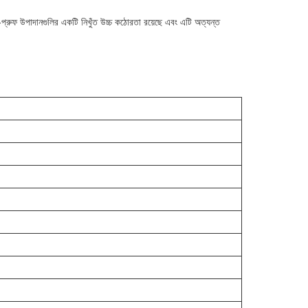
প-প্রুফ উপাদানগুলির একটি নিখুঁত উচ্চ কঠোরতা রয়েছে এবং এটি অত্যন্ত