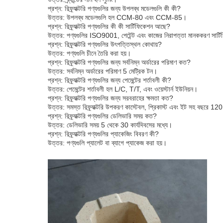
প্রশ্ন: রিফ্র্যাক্টরি পণ্যগুলির জন্য উপলব্ধ মডেলগুলি কী কী?
উত্তর: উপলব্ধ মডেলগুলি হল CCM-80 এবং CCM-85।
প্রশ্ন: রিফ্র্যাক্টরি পণ্যগুলির কী কী সার্টিফিকেশন আছে?
উত্তর: পণ্যগুলির ISO9001, পেটেন্ট এবং কাজের নিরাপত্তা মানককরণ সার্টি
প্রশ্ন: রিফ্র্যাক্টরি পণ্যগুলির উৎপত্তিস্থল কোথায়?
উত্তর: পণ্যগুলি চীনে তৈরি করা হয়।
প্রশ্ন: রিফ্র্যাক্টরি পণ্যগুলির জন্য সর্বনিম্ন অর্ডারের পরিমাণ কত?
উত্তর: সর্বনিম্ন অর্ডারের পরিমাণ 5 মেট্রিক টন।
প্রশ্ন: রিফ্র্যাক্টরি পণ্যগুলির জন্য পেমেন্টের শর্তাবলী কী?
উত্তর: পেমেন্টের শর্তাবলী হল L/C, T/T, এবং ওয়েস্টার্ন ইউনিয়ন।
প্রশ্ন: রিফ্র্যাক্টরি পণ্যগুলির জন্য সরবরাহের ক্ষমতা কত?
উত্তর: সমস্ত রিফ্র্যাক্টরি উপকরণ কাস্টেবল, প্রিকাস্ট এবং ইট সহ বছরে 12
প্রশ্ন: রিফ্র্যাক্টরি পণ্যগুলির ডেলিভারি সময় কত?
উত্তর: ডেলিভারি সময় 5 থেকে 30 কার্যদিবসের মধ্যে।
প্রশ্ন: রিফ্র্যাক্টরি পণ্যগুলির প্যাকেজিং বিবরণ কী?
উত্তর: পণ্যগুলি প্যালেট বা ব্যাগে প্যাকেজ করা হয়।