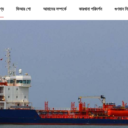
ণ্য
ভিআর শো
আমাদের সম্পর্কে
কারখানা পরিদর্শন
গুণমান নিয়