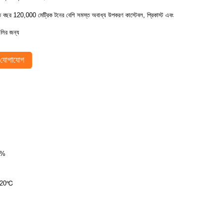
তি বছর 120,000 মেট্রিক টনের বেশি সমস্ত অবাধ্য উপকরণ কাস্টেবল, প্রিকাস্ট এবং
ুলির জন্য
যোগাযোগ
।
4%
।
520℃