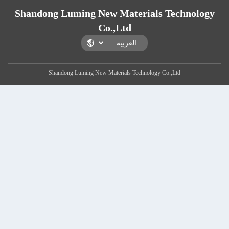
Shandong Luming New Materials T
Co.,Ltd
Shandong Luming New Materials Technology Co.,