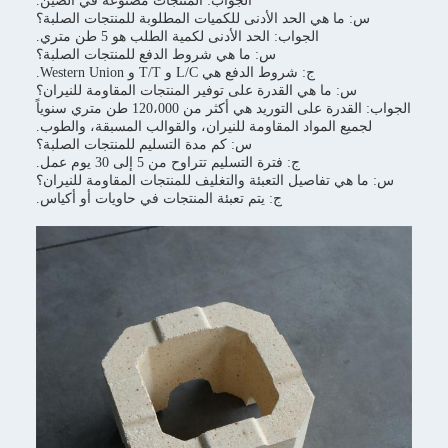
الجواب: المنتجات مصنوعة في الصين.
هي الحد الأدنى للكميات المطلوبة للمنتجات الصلبة؟
الجواب: الحد الأدنى لكمية الطلب هو 5 طن متري.
س: ما هي شروط الدفع للمنتجات الصلبة؟
ج: شروط الدفع هي L/C و T/T و Western Union.
ا هي القدرة على توفير المنتجات المقاومة للنيران؟
الجواب: القدرة على التوريد هي أكثر من 120،000 طن متري سنوياً
المواد المقاومة للنيران، والقوالب المسبقة، والطوب.
س: كم مدة التسليم للمنتجات الصلبة؟
ج: فترة التسليم تتراوح من 5 إلى 30 يوم عمل.
فاصيل التعبئة والتغليف للمنتجات المقاومة للنيران؟
ج: يتم تعبئة المنتجات في حاويات أو أكياس.