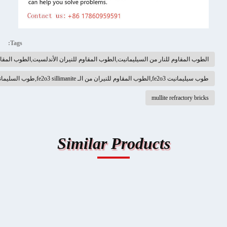
Tags:
لنار من السيليمانيت,الطوب المقاوم للنيران الأندلسيت,الطوب المقاوم للنيران
قاوم للحرارة
mullite 
Similar Products