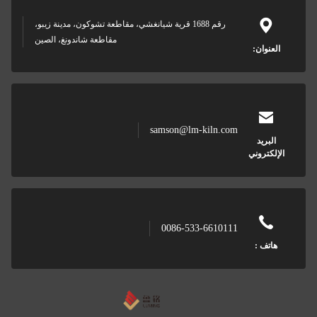
رقم 1688 قرية شيانغشي، مقاطعة تشوكون، مدينة زيبو،
مقاطعة شاندونغ، الصين
samson@lm-kiln.com
0086-533-6610111