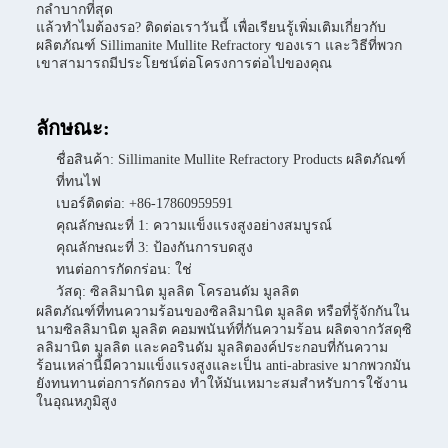
กลําบากที่สุด
แล้วทําไมต้องรอ? ติดต่อเราวันนี้ เพื่อเรียนรู้เพิ่มเติมเกี่ยวกับ
ผลิตภัณฑ์ Sillimanite Mullite Refractory ของเรา และวิธีที่พวก
เขาสามารถมีประโยชน์ต่อโครงการต่อไปของคุณ
ลักษณะ:
ชื่อสินค้า: Sillimanite Mullite Refractory Products ผลิตภัณฑ์
ที่ทนไฟ
เบอร์ติดต่อ: +86-17860959591
คุณลักษณะที่ 1: ความแข็งแรงสูงอย่างสมบูรณ์
คุณลักษณะที่ 3: ป้องกันการบดสูง
ทนต่อการกัดกร่อน: ใช่
วัสดุ: ซิลลิมานิต มูลลิต โครอนดัม มูลลิต
ผลิตภัณฑ์ที่ทนความร้อนของซิลลิมานิต มูลลิต หรือที่รู้จักกันใน
นามซิลลิมานิต มูลลิต คอมพนันท์ที่กันความร้อน ผลิตจากวัสดุซิ
ลลิมานิต มูลลิต และคอรินดัม มูลลิตองค์ประกอบที่กันความ
ร้อนเหล่านี้มีความแข็งแรงสูงและเป็น anti-abrasive มากพวกมัน
ยังทนทานต่อการกัดกรอง ทําให้มันเหมาะสมสําหรับการใช้งาน
ในอุณหภูมิสูง