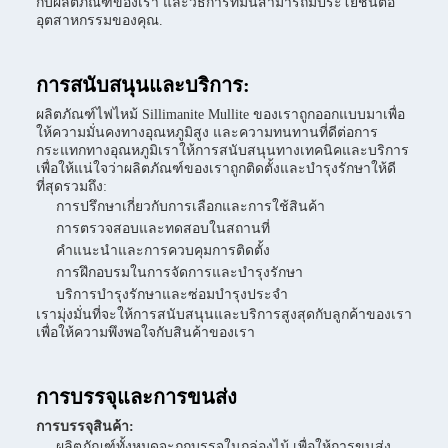
กับผลิตภัณฑ์ของเรา และวิธีการที่มันสามารถมีประโยชน์ต่อ
อุตสาหกรรมของคุณ.
การสนับสนุนและบริการ:
ผลิตภัณฑ์ไฟไหม้ Sillimanite Mullite ของเราถูกออกแบบมาเพื่อ
ให้ความมั่นคงทางอุณหภูมิสูง และความทนทานที่ดีต่อการ
กระแทกทางอุณหภูมิเราให้การสนับสนุนทางเทคนิคและบริการ
เพื่อให้แน่ใจว่าผลิตภัณฑ์ของเราถูกติดตั้งและบํารุงรักษาให้ดี
ที่สุดรวมถึง:
การปรึกษาเกี่ยวกับการเลือกและการใช้สินค้า
การตรวจสอบและทดสอบในสถานที่
คําแนะนําและการควบคุมการติดตั้ง
การฝึกอบรมในการจัดการและบํารุงรักษา
บริการบํารุงรักษาและซ่อมบํารุงประจํา
เรามุ่งมั่นที่จะให้การสนับสนุนและบริการสูงสุดกับลูกค้าของเรา
เพื่อให้ความพึงพอใจกับสินค้าของเรา
การบรรจุและการขนส่ง
การบรรจุสินค้า:
ผลิตภัณฑ์ทั้งหมดจะถูกบรรจุในกล่องไม้ เพื่อให้การขนส่ง