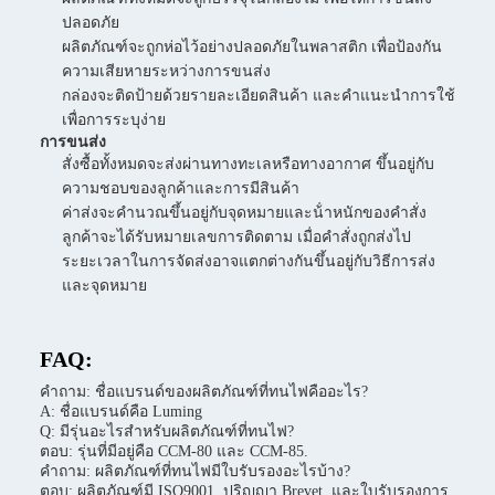
ปลอดภัย
ผลิตภัณฑ์จะถูกห่อไว้อย่างปลอดภัยในพลาสติก เพื่อป้องกัน
ความเสียหายระหว่างการขนส่ง
กล่องจะติดป้ายด้วยรายละเอียดสินค้า และคําแนะนําการใช้
เพื่อการระบุง่าย
การขนส่ง
สั่งซื้อทั้งหมดจะส่งผ่านทางทะเลหรือทางอากาศ ขึ้นอยู่กับ
ความชอบของลูกค้าและการมีสินค้า
ค่าส่งจะคํานวณขึ้นอยู่กับจุดหมายและน้ําหนักของคําสั่ง
ลูกค้าจะได้รับหมายเลขการติดตาม เมื่อคําสั่งถูกส่งไป
ระยะเวลาในการจัดส่งอาจแตกต่างกันขึ้นอยู่กับวิธีการส่ง
และจุดหมาย
FAQ:
คําถาม: ชื่อแบรนด์ของผลิตภัณฑ์ที่ทนไฟคืออะไร?
A: ชื่อแบรนด์คือ Luming
Q: มีรุ่นอะไรสําหรับผลิตภัณฑ์ที่ทนไฟ?
ตอบ: รุ่นที่มีอยู่คือ CCM-80 และ CCM-85.
คําถาม: ผลิตภัณฑ์ที่ทนไฟมีใบรับรองอะไรบ้าง?
ตอบ: ผลิตภัณฑ์มี ISO9001, ปริญญา Brevet, และใบรับรองการ