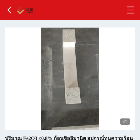
4
/4
ปริมาณ Fe2O3 ≤0.8% ก้อนซิลลิมานิต อุปกรณ์ทนความร้อน