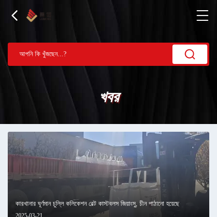
খবর
কারখানার ঘূর্ণমান চুল্লি কলিকেশন বেল্ট কাস্টবলস জিয়াংসু, চীন পাঠানো হয়েছে
2025-03-21