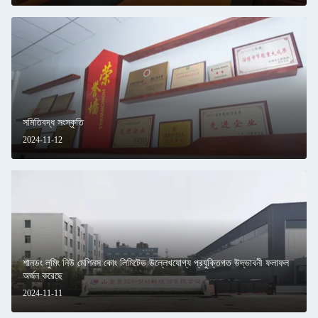
সমিতিবদ্ধ সংস্কৃতি
2024-11-12
শানডং লুমিং নিউ মেশিনস কোং লিমিটেড উল্লেখযোগ্য প্রযুক্তিগত উদ্ভাবনী ফলাফল
অর্জন করেছে
2024-11-11