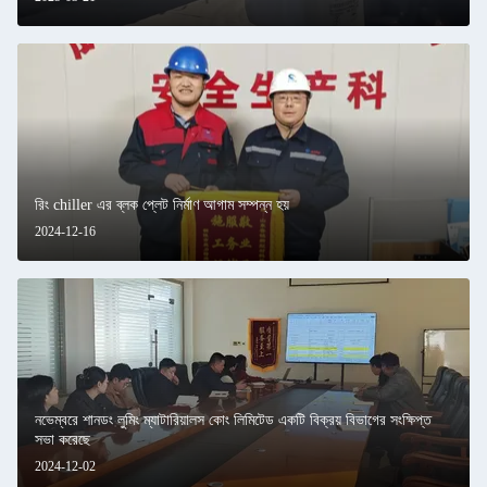
রিং chiller এর ব্লক প্লেট নির্মাণ আগাম সম্পন্ন হয়
2024-12-16
নভেম্বরে শানডং লুমিং ম্যাটারিয়ালস কোং লিমিটেড একটি বিক্রয় বিভাগের সংক্ষিপ্ত
সভা করেছে
2024-12-02