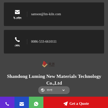
samson@lm-kiln.com
ই-মেইল
0086-533-6610111
ফোন:
Shandong Luming New Materials Technology
Co.,Ltd
Get a Quote
Shandong Luming New Materials Technology Co.,Ltd