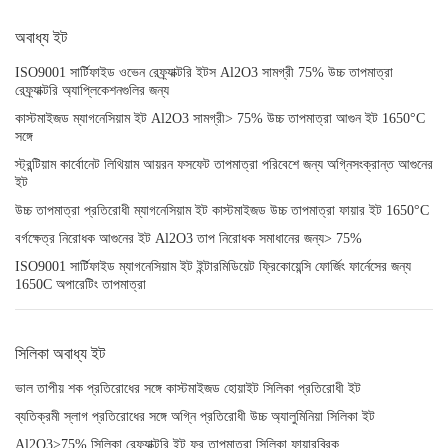
অবাধ্য ইট
ISO9001 সার্টিফাইড ওভেন রেফ্র্যাক্টরি ইটস Al2O3 সামগ্রী 75% উচ্চ তাপমাত্রা
রেফ্র্যাক্টরি অ্যাপ্লিকেশনগুলির জন্য
কাস্টমাইজড ম্যাগনেসিয়াম ইট Al2O3 সামগ্রী> 75% উচ্চ তাপমাত্রা আগুন ইট 1650°C
সঙ্গে
স্ট্রন্টিয়াম কার্বোনেট লিথিয়াম আয়রন ফসফেট তাপমাত্রা পরিবেশে জন্য অগ্নিসংক্রান্ত আগুনের
ইট
উচ্চ তাপমাত্রা প্রতিরোধী ম্যাগনেসিয়াম ইট কাস্টমাইজড উচ্চ তাপমাত্রা ফায়ার ইট 1650°C
বর্গক্ষেত্র নিরোধক আগুনের ইট Al2O3 তাপ নিরোধক সমাধানের জন্য> 75%
ISO9001 সার্টিফাইড ম্যাগনেসিয়াম ইট ইন্টারমিডিয়েট ফ্রিকোয়েন্সি ফোর্জিং ফার্নেসের জন্য
1650C অপারেটিং তাপমাত্রা
সিলিকা অবাধ্য ইট
ভাল তাপীয় শক প্রতিরোধের সঙ্গে কাস্টমাইজড হোয়াইট সিলিকা প্রতিরোধী ইট
ব্যতিক্রমী স্লাগ প্রতিরোধের সঙ্গে অগ্নি প্রতিরোধী উচ্চ অ্যালুমিনিয়া সিলিকা ইট
Al2O3>75% সিলিকা রেফ্র্যাক্টরি ইট ফর তাপমাত্রা সিলিকা ফায়ারব্রিক