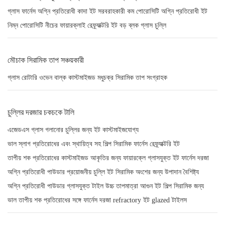
গ্লাস ফার্নেস অগ্নি প্রতিরোধী কাদা ইট সরবরাহকারী কম পোরোসিটি অগ্নি প্রতিরোধী ইট
নিম্ন পোরোসিটি নীচের ফায়ারক্লাই রেফ্র্যাক্টরি ইট বড় ব্লক গ্লাস চুল্লি
মৌচাক সিরামিক তাপ সঞ্চয়কারী
গ্লাস রোটারি ওভেন বাল্ক কাস্টমাইজড মধুচক্র সিরামিক তাপ সংগ্রাহক
চুল্লির দরজার চকচকে টালি
এজেডএস গ্লাস গলানোর চুল্লির জন্য ইট কাস্টমাইজযোগ্য
ভাল স্লাগ প্রতিরোধের এবং স্থায়িত্ব সহ শিল্প সিরামিক ফার্নেস রেফ্র্যাক্টরি ইট
তাপীয় শক প্রতিরোধের কাস্টমাইজড আকৃতির জন্য ফায়ারক্লে গ্লাসযুক্ত ইট ফার্নেস দরজা
অগ্নি প্রতিরোধী পাউডার প্রয়োজনীয় চুল্লি ইট সিরামিক অংশের জন্য উপাদান বৈশিষ্ট্য
অগ্নি প্রতিরোধী পাউডার গ্লাসযুক্ত টাইল উচ্চ তাপমাত্রা আগুন ইট শিল্প সিরামিক জন্য
ভাল তাপীয় শক প্রতিরোধের সঙ্গে ফার্নেস দরজা refractory ইট glazed টাইলস