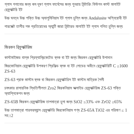
গ্লাস গলানোর জন্য কম দূষণ গ্লাস ফার্নেসের জন্য পুনরায় সিন্টারিং ফিউশন কাস্ট মালাইট
রেফ্র্যাক্টরি ইট
উচ্চ ঘনত্ব উচ্চ শক্তি উচ্চ অ্যালুমিনিয়াম ইট গ্লাস চুল্লি জন্য Andalusite অগ্নিরোধী ইট
পারফেক্ট তাপীয় শক প্রতিরোধের অ্যান্টি জারা সিন্টারড মালাইট ইট গ্লাস গলিত চুল্লি জন্য
জিরকন রিফ্র্যাক্টরিজ
কাস্টমাইজড বাল্ক প্রিফ্যাব্রিকেটেড ব্লক বা ইট জন্য জিরকন রেফ্র্যাক্টরি উপাদান
জিরকোনিয়াম রেফ্র্যাক্টরি উপকরণ প্রিফিল্ড ব্লক বা ইট লোডের অধীনে রেফ্র্যাক্টরিটি C ≥1600
ZS-63
ZS-63 প্রাক কাস্টম ব্লক বা জিরকন রেফ্র্যাক্টরিস ইট কাস্টম মাত্রিক শৈলী
চমৎকার রাসায়নিক স্থিতিশীলতা Zro2 জিরকনিয়াম অক্সাইড রেফ্র্যাক্টরিজ ZS-63 শক্তি
অ্যাপ্লিকেশন জন্য
ZS-65B জিরকন রেফ্র্যাক্টরিজ তাপমাত্রা চুলা জন্য SiO2 ≤33% এবং ZrO2 ≥65%
উচ্চ তাপমাত্রা পারফরম্যান্স রেফ্র্যাক্টরি জিরকোনিয়াম পণ্য ZS-65A TiO2 এর পরিমাণ ≤ 1
সহ।2