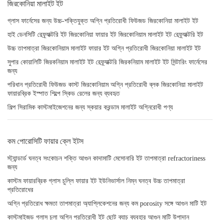
জিরকোনিয়া মালাইট ইট
গ্লাস ফার্নেসের জন্য উচ্চ-শক্তিযুক্ত অগ্নি প্রতিরোধী ফিউজড জিরকোনিয়া মালাইট ইট
হাই ডেনসিটি রেফ্র্যাক্টরি ইট জিরকোনিয়া ফায়ার ইট জিরকোনিয়াম মালাইট ইট রেফ্র্যাক্টরি ইট
উচ্চ তাপমাত্রা জিরকোনিয়াম মালাইট ফায়ার ইট অগ্নি প্রতিরোধী জিরকোনিয়া মালাইট ইট
সুপার কোয়ালিটি জিরকনিয়াম মালাইট ইট রেফ্র্যাক্টরি জিরকনিয়াম মালাইট ইট সিন্টারিং ফার্নেসের
জন্য
পরিধান প্রতিরোধী ফিউজড কাস্ট জিরকোনিয়াম অগ্নি প্রতিরোধী ব্লক জিরকোনিয়া মালাইট
ফায়ারব্রিক ইস্পাত শিল্পে স্কিড রেলের জন্য ব্যবহৃত
শিল্প সিরামিক কাস্টমাইজেশনের জন্য স্কয়ার করন্ডাম মালাইট অগ্নিরোধী পণ্য
কম পোরোসিটি ফায়ার ক্লে ইটস
স্ট্যান্ডার্ড ঘনত্ব সংকোচন শক্তি আগুন কাদামাটি মেসোনারি ইট তাপমাত্রা refractoriness
জন্য
কাস্টম ফায়ারব্রিক গ্লাস চুল্লি ফায়ার ইট ইউনিভার্সাল নিম্ন ঘনত্ব উচ্চ তাপমাত্রা
প্রতিরোধের
অগ্নি প্রতিরোধ ক্ষমতা তাপমাত্রা অ্যাপ্লিকেশনের জন্য কম porosity সঙ্গে আগুন মাটি ইট
কাস্টমাইজড গ্লাস চুলা অগ্নি প্রতিরোধী ইট ছোট ব্যাচ ব্যবহার আগুন মাটি উপাদান