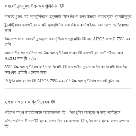
ফসফেট বন্ডযুক্ত উচ্চ অ্যালুমিনিয়াম ইট
ফসফেট বন্ডড হাই অ্যালুমিনিয়াম রেফ্র্যাক্টরি ইটস শিল্পের জন্য উচ্চতর পারফরম্যান্স গ্যারান্টিযুক্ত
ইন্ডাস্ট্রিয়াল ফসফেট বন্ডড হাই অ্যালুমিনিয়া ফায়ারব্রিক কাস্টমাইজড ভাল স্ল্যাগ প্রতিরোধের
সাথে
উচ্চ তাপমাত্রা ফসফেট বন্ডযুক্ত অ্যালুমিনিয়াম রেফ্র্যাক্টরি ইট যার Al2O3 সামগ্রী 75% এর
বেশি
ভাল তাপীয় শক প্রতিরোধের উচ্চ অ্যালুমিনিয়াম ফায়ার ইট ফসফেট বন্ড কাস্টমাইজড এবং
Al2O3 সামগ্রী 75%
85% উচ্চ অ্যালুমিনিয়াম অগ্নি প্রতিরোধী ইট ফসফেটেড বন্ডেড অগ্নি প্রতিরোধী সিরামিক
অ্যাঙ্কর রোটারি ওভেনের জন্য
সিলিন্ড্রিকাল ফার্নেস ইট Al2O3 75% এর বেশি উচ্চ অ্যালুমিনিয়াম ফসফেট বন্ডিং সহ
হালকা ওজনের অগ্নি নিরোধক ইট
পরিবেশ বান্ধব ডায়াটোমাইট আইসোলেশন ইট - শিল্প চুল্লি আস্তরণের জন্য সর্বোত্তম
অগ্নি প্রতিরোধী মালাইট হালকা ওজন নিরোধক আগুনের ইট চুল্লি জন্য হালকা ওজন আগুনের
ইট