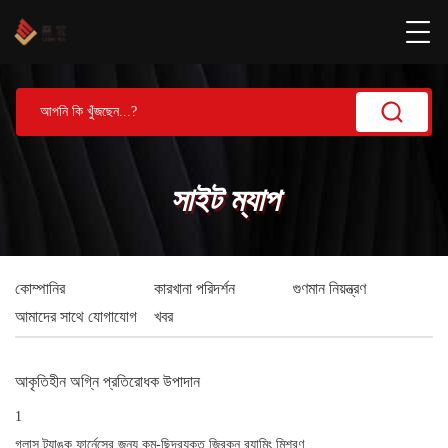
সাইট ম্যাপ
কোম্পানির
কারখানা পরিদর্শন
গুণমান নিয়ন্ত্রণ
আমাদের সাথে যোগাযোগ
খবর
আকৃতিহীন অগ্নি প্রতিরোধক উপাদান
1
গ্লাস ট্যাঙ্ক ফার্নেসের জন্য কম-ছিদ্রযুক্ত জিরকন র‍্যামিং মিশ্রণ