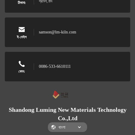
প্রদেশ, চীন
ঠিকানা:
samson@lm-kiln.com
ই-মেইল
0086-533-6610111
ফোন:
Shandong Luming New Materials Technology
Co.,Ltd