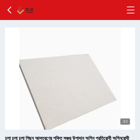
3
/3
চুলা চুলা চুলা পিছন আস্তরণের শক্তি সঞ্চয় উপাদান অগ্নি প্রতিরোধী অগ্নিরোধী