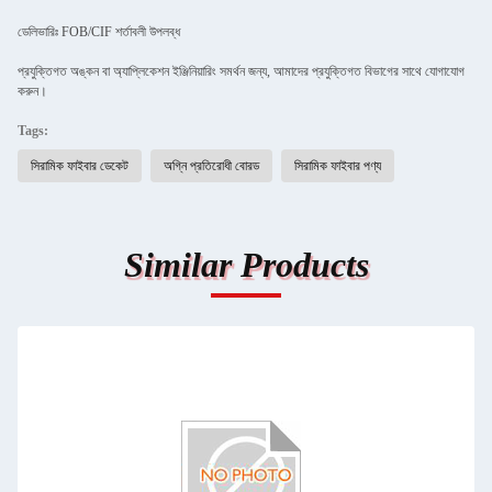
ডেলিভারিঃ FOB/CIF শর্তাবলী উপলব্ধ
প্রযুক্তিগত অঙ্কন বা অ্যাপ্লিকেশন ইঞ্জিনিয়ারিং সমর্থন জন্য, আমাদের প্রযুক্তিগত বিভাগের সাথে যোগাযোগ
করুন।
Tags:
সিরামিক ফাইবার ডেকেট
অগ্নি প্রতিরোধী বোরড
সিরামিক ফাইবার পণ্য
Similar Products