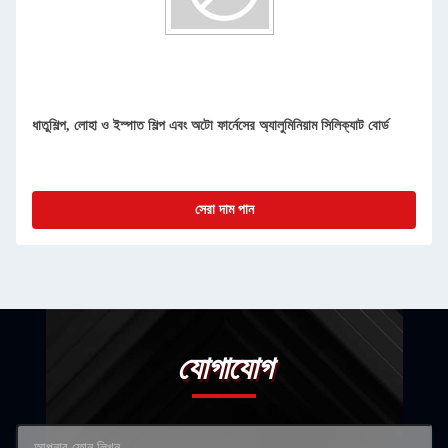
ধাতুশিল্প, লোহা ও ইস্পাত শিল্প এবং অটো ফার্নেসের অ্যালুমিনিয়াম সিলিক্যাট বোর্ড
সেরা দাম পান
যোগাযোগ