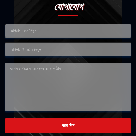
যোগাযোগ
জমা দিন