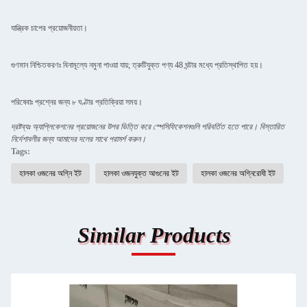
যান্ত্রিক চাপের প্রয়োজনীয়তা।
গুণমান নিশ্চিতকরণঃ বিনামূল্যে নমুনা পাওয়া যায়; ত্রুটিযুক্ত পণ্য 48 ঘন্টার মধ্যে প্রতিস্থাপিত হয়।
পরিষেবাঃ প্রশ্নের জন্য ৮ ঘণ্টার প্রতিক্রিয়া সময়।
দ্রষ্টব্যঃ অ্যাপ্লিকেশনের প্রয়োজনের উপর ভিত্তি করে স্পেসিফিকেশনগুলি পরিবর্তিত হতে পারে। বিস্তারিত
নির্দেশাবলীর জন্য আমাদের দলের সাথে পরামর্শ করুন।
Tags:
হালকা ওজনের অগ্নি ইট
হালকা ওজনযুক্ত আগুনের ইট
হালকা ওজনের অগ্নিরোধী ইট
Similar Products