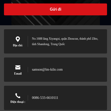
Gửi đi
No.1688 làng Xiyangxi, quận Zhoucun, thành phố Zibo,
tỉnh Shandong, Trung Quốc
Địa chỉ:
samson@lm-kiln.com
Email
0086-533-6610111
Điện thoại :