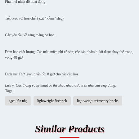
Phạm vi nhiệt độ hoạt động.
Tiếp xúc với hóa chất (axit / kiềm / slag).
Các yêu cầu về căng thẳng cơ học.
Đảm bảo chất lượng: Các mẫu miễn phí có sẵn; các sản phẩm bị lỗi được thay thế trong
vòng 48 giờ.
Dịch vụ: Thời gian phản hồi 8 giờ cho các câu hỏi.
Lưu ý: Các thông số kỹ thuật có thể khác nhau dựa trên nhu cầu ứng dụng.
Tags:
gạch lửa nhẹ
lightweight firebrick
lightweight refractory bricks
Similar Products