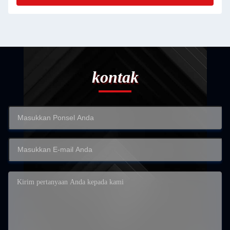
kontak