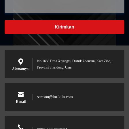
Kirimkan
No.1688 Desa Xiyangxi, Distrik Zhoucun, Kota Zibo,
Provinsi Shandong, Cina
Alamatnya:
samson@lm-kiln.com
E-mail