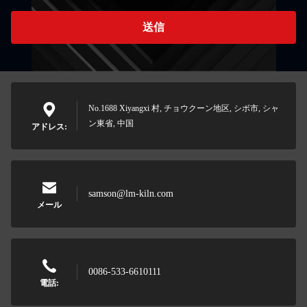
送信
No.1688 Xiyangxi 村, チョウクーン地区, シボ市, シャ
ン東省, 中国
アドレス:
samson@lm-kiln.com
メール
0086-533-6610111
電話: