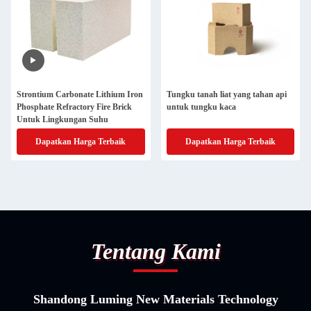
Strontium Carbonate Lithium Iron
Tungku tanah liat yang tahan api
Phosphate Refractory Fire Brick
untuk tungku kaca
Untuk Lingkungan Suhu
Dapatkan Harga Terbaik
Dapatkan Harga Terbaik
Tentang Kami
Shandong Luming New Materials Technology