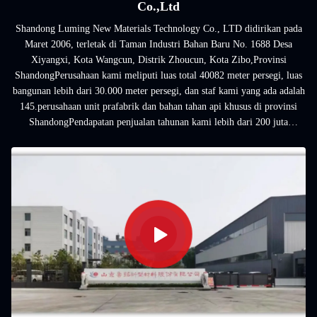
Co.,Ltd
Shandong Luming New Materials Technology Co., LTD didirikan pada
Maret 2006, terletak di Taman Industri Bahan Baru No. 1688 Desa
Xiyangxi, Kota Wangcun, Distrik Zhoucun, Kota Zibo,Provinsi
ShandongPerusahaan kami meliputi luas total 40082 meter persegi, luas
bangunan lebih dari 30.000 meter persegi, dan staf kami yang ada adalah
145.perusahaan unit prafabrik dan bahan tahan api khusus di provinsi
ShandongPendapatan penjualan tahunan kami lebih dari 200 juta
RMB.Perusahaan kami berhasil terdaftar ...