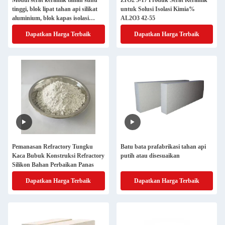
Modul serat keramik tahan suhu
ZrO2 5-17 Produk Serat Keramik
tinggi, blok lipat tahan api silikat
untuk Solusi Isolasi Kimia%
aluminium, blok kapas isolasi
AL2O3 42-55
tahan api tungku industri, kapas
Dapatkan Harga Terbaik
Dapatkan Harga Terbaik
isolasi
Pemanasan Refractory Tungku
Batu bata prafabrikasi tahan api
Kaca Bubuk Konstruksi Refractory
putih atau disesuaikan
Silikon Bahan Perbaikan Panas
Dapatkan Harga Terbaik
Dapatkan Harga Terbaik