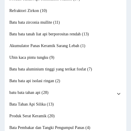
Refraktori Zirkon
(10)
Batu bata zirconia mullite
(11)
Batu bata tanah liat api berporositas rendah
(13)
Akumulator Panas Keramik Sarang Lebah
(1)
Ubin kaca pintu tungku
(9)
Batu bata aluminium tinggi yang terikat fosfat
(7)
Batu bata api isolasi ringan
(2)
batu bata tahan api
(28)
Bata Tahan Api Silika
(13)
Produk Serat Keramik
(20)
Bata Pembakar dan Tangki Pengumpul Panas
(4)