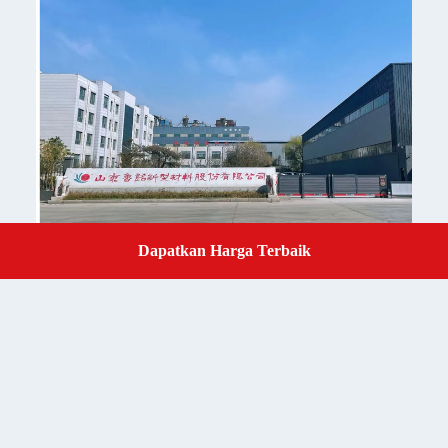
Dapatkan Harga Terbaik
Get a Quote