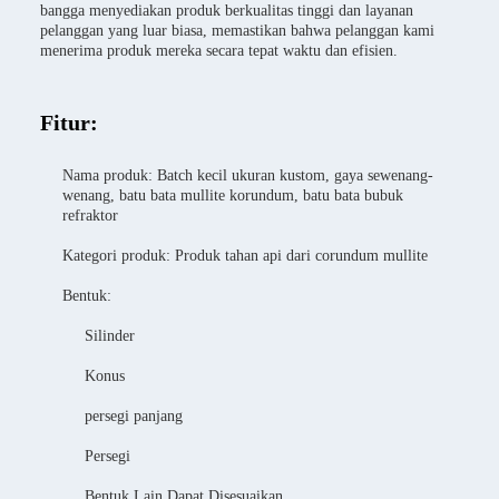
bangga menyediakan produk berkualitas tinggi dan layanan
pelanggan yang luar biasa, memastikan bahwa pelanggan kami
menerima produk mereka secara tepat waktu dan efisien.
Fitur:
Nama produk: Batch kecil ukuran kustom, gaya sewenang-
wenang, batu bata mullite korundum, batu bata bubuk
refraktor
Kategori produk: Produk tahan api dari corundum mullite
Bentuk:
Silinder
Konus
persegi panjang
Persegi
Bentuk Lain Dapat Disesuaikan