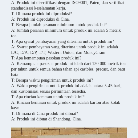
A: Produk ini disertifikasi dengan ISO9001, Paten, dan sertifikat
standardisasi keselamatan kerja.
T: Di mana produk ini diproduksi?
A: Produk ini diproduksi di Cina.
T: Berapa jumlah pesanan minimum untuk produk ini?
A: Jumlah pesanan minimum untuk produk ini adalah 5 metrik
ton.
T: Apa syarat pembayaran yang diterima untuk produk ini?
A: Syarat pembayaran yang diterima untuk produk ini adalah
L/C, D/A, D/P, T/T, Western Union, dan MoneyGram.
T: Apa kemampuan pasokan produk ini?
A: Kemampuan pasokan produk ini lebih dari 120.000 metrik ton
per tahun untuk semua bahan tahan api castbles, precast, dan batu
bata.
T: Berapa waktu pengiriman untuk produk ini?
A: Waktu pengiriman untuk produk ini adalah antara 5-45 hari,
dan kustomisasi sesuai permintaan tersedia.
T: Apa rincian kemasan untuk produk ini?
A: Rincian kemasan untuk produk ini adalah karton atau kotak
kayu.
T: Di mana di Cina produk ini dibuat?
A: Produk ini dibuat di Shandong, Cina.