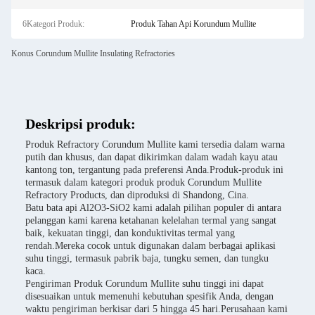
6Kategori Produk:
Produk Tahan Api Korundum Mullite
Konus Corundum Mullite Insulating Refractories
Deskripsi produk:
Produk Refractory Corundum Mullite kami tersedia dalam warna
putih dan khusus, dan dapat dikirimkan dalam wadah kayu atau
kantong ton, tergantung pada preferensi Anda.Produk-produk ini
termasuk dalam kategori produk produk Corundum Mullite
Refractory Products, dan diproduksi di Shandong, Cina.
Batu bata api Al2O3-SiO2 kami adalah pilihan populer di antara
pelanggan kami karena ketahanan kelelahan termal yang sangat
baik, kekuatan tinggi, dan konduktivitas termal yang
rendah.Mereka cocok untuk digunakan dalam berbagai aplikasi
suhu tinggi, termasuk pabrik baja, tungku semen, dan tungku
kaca.
Pengiriman Produk Corundum Mullite suhu tinggi ini dapat
disesuaikan untuk memenuhi kebutuhan spesifik Anda, dengan
waktu pengiriman berkisar dari 5 hingga 45 hari.Perusahaan kami