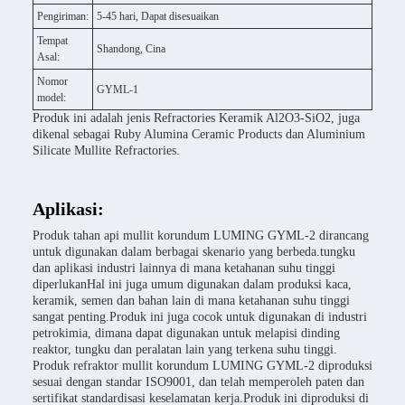
Pengiriman:
5-45 hari, Dapat disesuaikan
Tempat
Shandong, Cina
Asal:
Nomor
GYML-1
model:
Produk ini adalah jenis Refractories Keramik Al2O3-SiO2, juga
dikenal sebagai Ruby Alumina Ceramic Products dan Aluminium
Silicate Mullite Refractories.
Aplikasi:
Produk tahan api mullit korundum LUMING GYML-2 dirancang
untuk digunakan dalam berbagai skenario yang berbeda.tungku
dan aplikasi industri lainnya di mana ketahanan suhu tinggi
diperlukanHal ini juga umum digunakan dalam produksi kaca,
keramik, semen dan bahan lain di mana ketahanan suhu tinggi
sangat penting.Produk ini juga cocok untuk digunakan di industri
petrokimia, dimana dapat digunakan untuk melapisi dinding
reaktor, tungku dan peralatan lain yang terkena suhu tinggi.
Produk refraktor mullit korundum LUMING GYML-2 diproduksi
sesuai dengan standar ISO9001, dan telah memperoleh paten dan
sertifikat standardisasi keselamatan kerja.Produk ini diproduksi di