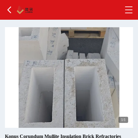
1
/1
Konus Corundum Mullite Insulation Brick Refractories