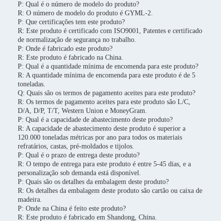
P: Qual é o número de modelo do produto?
R: O número de modelo do produto é GYML-2.
P: Que certificações tem este produto?
R: Este produto é certificado com ISO9001, Patentes e certificado
de normalização de segurança no trabalho.
P: Onde é fabricado este produto?
R: Este produto é fabricado na China.
P: Qual é a quantidade mínima de encomenda para este produto?
R: A quantidade mínima de encomenda para este produto é de 5
toneladas.
Q: Quais são os termos de pagamento aceites para este produto?
R: Os termos de pagamento aceites para este produto são L/C,
D/A, D/P, T/T, Western Union e MoneyGram.
P: Qual é a capacidade de abastecimento deste produto?
R: A capacidade de abastecimento deste produto é superior a
120.000 toneladas métricas por ano para todos os materiais
refratários, castas, pré-moldados e tijolos.
P: Qual é o prazo de entrega deste produto?
R: O tempo de entrega para este produto é entre 5-45 dias, e a
personalização sob demanda está disponível.
P: Quais são os detalhes da embalagem deste produto?
R: Os detalhes da embalagem deste produto são cartão ou caixa de
madeira.
P: Onde na China é feito este produto?
R: Este produto é fabricado em Shandong, China.