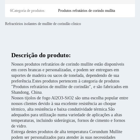
6Categoria de produtos:
Produtos refratários de corindo mullita
Refractórios isolantes de mullite de corindão cônico
Descrição do produto:
Nossos produtos refratários de corindo mullite estão disponíveis
em cores brancas e personalizadas, e podem ser entregues em
suportes de madeira ou sacos de tonelada, dependendo de sua
preferência.Estes produtos pertencem à categoria de produtos
"Produtos refratários de mullite de corindão", e são fabricados em
Shandong, China.
Nossos tijolos de fogo Al2O3-SiO2 são uma escolha popular entre
nossos clientes devido à sua excelente resistência ao choque
térmico, alta resistência e baixa condutividade térmica.São
adequados para utilização numa variedade de aplicações a altas
temperaturas, incluindo siderúrgicas, fornos de cimento e fornos
de vidro.
Entrega destes produtos de alta temperatura Corundum Mullite
podem ser personalizados para atender às suas necessidades