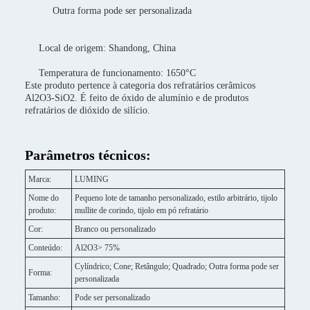
Outra forma pode ser personalizada
Local de origem: Shandong, China
Temperatura de funcionamento: 1650°C
Este produto pertence à categoria dos refratários cerâmicos
Al2O3-SiO2. É feito de óxido de alumínio e de produtos
refratários de dióxido de silício.
Parâmetros técnicos:
Marca:
LUMING
Nome do
Pequeno lote de tamanho personalizado, estilo arbitrário, tijolo
produto:
mullite de corindo, tijolo em pó refratário
Cor:
Branco ou personalizado
Conteúdo:
Al2O3> 75%
Cylíndrico; Cone; Retângulo; Quadrado; Outra forma pode ser
Forma:
personalizada
Tamanho:
Pode ser personalizado