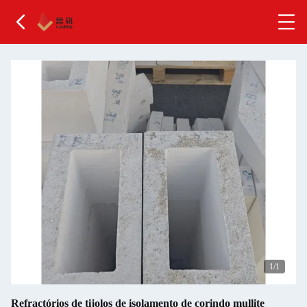
1
/1
Refractórios de tijolos de isolamento de corindo mullite