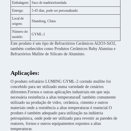
Embalagem:
Saco de madeira/tonelada
Entrega:
5-45 dias, pode ser personalizado
Local de
Shandong, China
origem:
Número do
GYML-1
modelo:
Este produto é um tipo de Refractórios Cerâmicos Al2O3-SiO2,
também conhecidos como Produtos Cerâmicos Ruby Alumina e
Refractórios Mullite de Silicato de Alumínio.
Aplicações:
O produto refratário LUMING GYML-2 corindo mullite foi
concebido para ser utilizado numa variedade de cenários
diferentes.Fornos e outras aplicações industriais em que seja
necessária resistência a altas temperaturasÉ também comumente
utilizado na produção de vidro, cerâmica, cimento e outros
materiais onde a resistência a altas temperaturas é essencial.O
produto é também adequado para utilização na indústria
petroquímica, onde pode ser utilizado para revestir as paredes de
reatores, fornos e outros equipamentos expostos a altas
temperaturas.