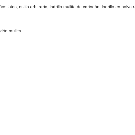
es, estilo arbitrario, ladrillo mullita de corindón, ladrillo en polvo r
dón mullita