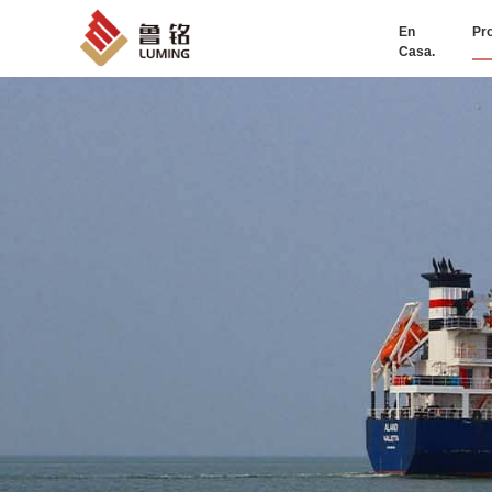
En
Pr
Casa.