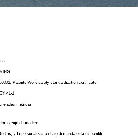
ina.
MING
9001, Patents,Work safety standardization certificate
 GYML-1
toneladas métricas
rtón o caja de madera
5 días, y la personalización bajo demanda está disponible