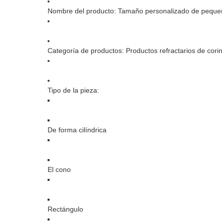
Nombre del producto: Tamaño personalizado de pequeños lot
Categoría de productos: Productos refractarios de corin
Tipo de la pieza:
De forma cilíndrica
El cono
Rectángulo