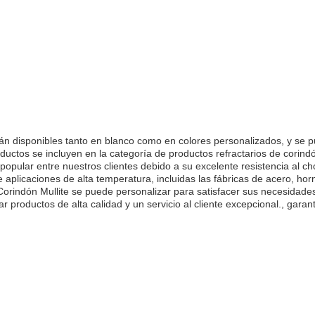
stán disponibles tanto en blanco como en colores personalizados, y s
uctos se incluyen en la categoría de productos refractarios de corindó
opular entre nuestros clientes debido a su excelente resistencia al cho
plicaciones de alta temperatura, incluidas las fábricas de acero, hor
Corindón Mullite se puede personalizar para satisfacer sus necesidade
 productos de alta calidad y un servicio al cliente excepcional., gara