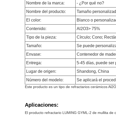
Nombre de la marca:
- ¿Por qué no?
Nombre del producto:
Tamaño personalizado d
El color:
Blanco o personaliz
Contenido:
Al2O3> 75%
Tipo de la pieza:
Círculo; Cono; Rectá
Tamaño:
Se puede personaliz
Envase:
Contenedor de mader
Entrega:
5-45 días, puede ser
Lugar de origen:
Shandong, China
Número del modelo:
Se aplicará el proced
Este producto es un tipo de refractarios cerámicos Al2
Aplicaciones:
El producto refractario LUMING GYML-2 de mullita de co