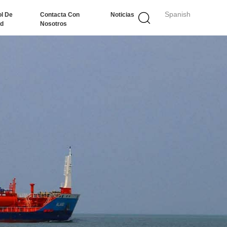
Spanish
ol De
Contacta Con
Noticias
ad
Nosotros