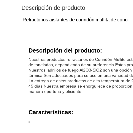
Descripción de producto
Refractorios aislantes de corindón mullita de cono
Descripción del producto:
Nuestros productos refractarios de Corindón Mullite e
de toneladas, dependiendo de su preferencia.Estos prod
Nuestros ladrillos de fuego Al2O3-SiO2 son una opción p
térmica.Son adecuados para su uso en una variedad de a
La entrega de estos productos de alta temperatura de 
45 días.Nuestra empresa se enorgullece de proporcionar
manera oportuna y eficiente.
Características: