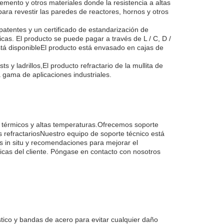
mento y otros materiales donde la resistencia a altas
ara revestir las paredes de reactores, hornos y otros
atentes y un certificado de estandarización de
cas. El producto se puede pagar a través de L / C, D /
stá disponibleEl producto está envasado en cajas de
y ladrillos,El producto refractario de la mullita de
gama de aplicaciones industriales.
s térmicos y altas temperaturas.Ofrecemos soporte
os refractariosNuestro equipo de soporte técnico está
s in situ y recomendaciones para mejorar el
ficas del cliente. Póngase en contacto con nosotros
ico y bandas de acero para evitar cualquier daño