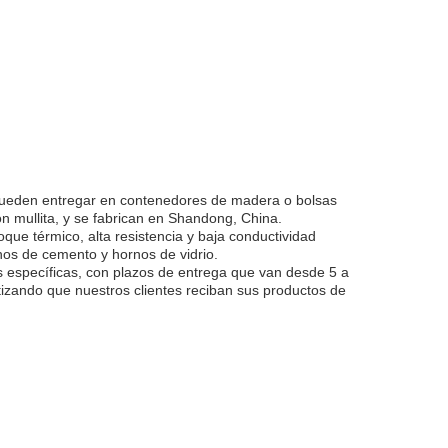
e pueden entregar en contenedores de madera o bolsas
n mullita, y se fabrican en Shandong, China.
que térmico, alta resistencia y baja conductividad
nos de cemento y hornos de vidrio.
s específicas, con plazos de entrega que van desde 5 a
ntizando que nuestros clientes reciban sus productos de