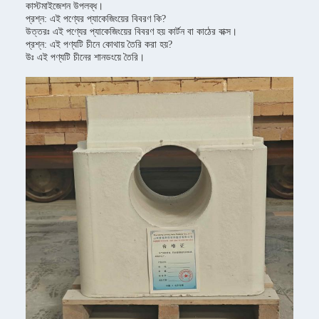
কাস্টমাইজেশন উপলব্ধ।
প্রশ্ন: এই পণ্যের প্যাকেজিংয়ের বিবরণ কি?
উত্তরঃ এই পণ্যের প্যাকেজিংয়ের বিবরণ হয় কার্টন বা কাঠের বাক্স।
প্রশ্ন: এই পণ্যটি চীনে কোথায় তৈরি করা হয়?
উঃ এই পণ্যটি চীনের শানডংয়ে তৈরি।