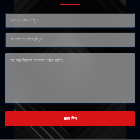
জমা দিন