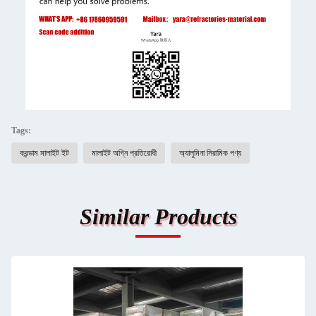
Tags:
করন্ডাম মালাইট ইট
মালাইট অগ্নি প্রতিরোধী
অ্যালুমিনা সিরামিক পণ্য
Similar Products