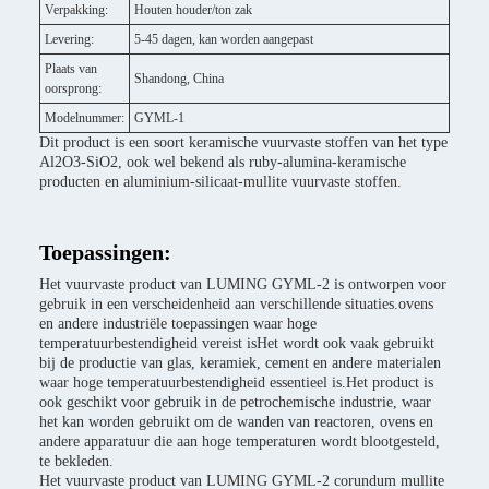
Verpakking:
Houten houder/ton zak
Levering:
5-45 dagen, kan worden aangepast
Plaats van
Shandong, China
oorsprong:
Modelnummer:
GYML-1
Dit product is een soort keramische vuurvaste stoffen van het type
Al2O3-SiO2, ook wel bekend als ruby-alumina-keramische
producten en aluminium-silicaat-mullite vuurvaste stoffen.
Toepassingen:
Het vuurvaste product van LUMING GYML-2 is ontworpen voor
gebruik in een verscheidenheid aan verschillende situaties.ovens
en andere industriële toepassingen waar hoge
temperatuurbestendigheid vereist isHet wordt ook vaak gebruikt
bij de productie van glas, keramiek, cement en andere materialen
waar hoge temperatuurbestendigheid essentieel is.Het product is
ook geschikt voor gebruik in de petrochemische industrie, waar
het kan worden gebruikt om de wanden van reactoren, ovens en
andere apparatuur die aan hoge temperaturen wordt blootgesteld,
te bekleden.
Het vuurvaste product van LUMING GYML-2 corundum mullite