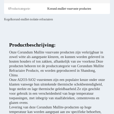
6Productcategorie:
Korund-mulliet vuurvaste producten
Kegelkorund-mulliet-isolatie-refractairen
Productbeschrijving:
Onze Corundum Mullite vuurvaste producten zijn verkrijgbaar in
zowel witte als aangepaste kleuren, en kunnen worden geleverd in
houten houders of ton zakken, afhankelijk van uw voorkeur.Deze
producten behoren tot de productcategorie van Corundum Mullite
Refractaire Products, en worden geproduceerd in Shandong,
China.
Onze Al2O3-SiO2 vuurstenen zijn een populaire keuze onder onze
klanten vanwege hun uitstekende thermische schokbestendigheid,
hoge sterkte en lage thermische geleidbaarheid.Ze zijn geschikt
voor gebruik in een verscheidenheid van hoge temperatuur
toepassingen, met inbegrip van staalfabrieken, cementovens en
glazen ovens.
Levering van deze Corundum Mullite-producten op hoge
temperatuur kan worden aangepast aan uw specifieke behoeften,