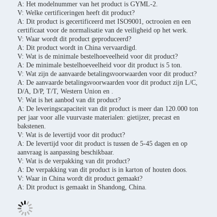
A: Het modelnummer van het product is GYML-2.
V: Welke certificeringen heeft dit product?
A: Dit product is gecertificeerd met ISO9001, octrooien en een
certificaat voor de normalisatie van de veiligheid op het werk.
V: Waar wordt dit product geproduceerd?
A: Dit product wordt in China vervaardigd.
V: Wat is de minimale bestelhoeveelheid voor dit product?
A: De minimale bestelhoeveelheid voor dit product is 5 ton.
V: Wat zijn de aanvaarde betalingsvoorwaarden voor dit product?
A: De aanvaarde betalingsvoorwaarden voor dit product zijn L/C,
D/A, D/P, T/T, Western Union en .
V: Wat is het aanbod van dit product?
A: De leveringscapaciteit van dit product is meer dan 120.000 ton
per jaar voor alle vuurvaste materialen: gietijzer, precast en
bakstenen.
V: Wat is de levertijd voor dit product?
A: De levertijd voor dit product is tussen de 5-45 dagen en op
aanvraag is aanpassing beschikbaar.
V: Wat is de verpakking van dit product?
A: De verpakking van dit product is in karton of houten doos.
V: Waar in China wordt dit product gemaakt?
A: Dit product is gemaakt in Shandong, China.