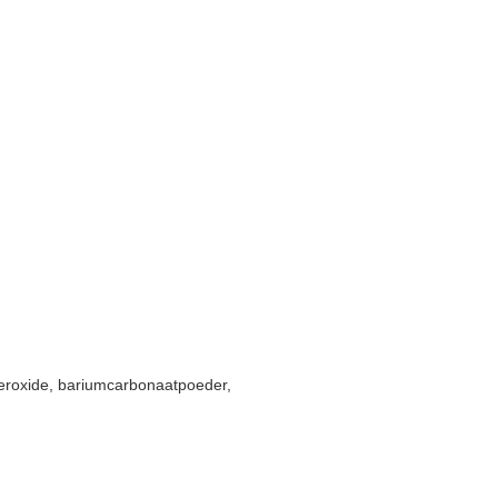
ijzeroxide, bariumcarbonaatpoeder,