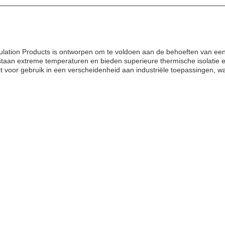
ation Products is ontworpen om te voldoen aan de behoeften van een
taan extreme temperaturen en bieden superieure thermische isolatie 
t voor gebruik in een verscheidenheid aan industriële toepassingen, w