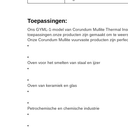
Toepassingen:
Ons GYML-1-model van Corundum Mullite Thermal Insul
toepassingen.onze producten zijn gemaakt om te weers
Onze Corundum Mullite vuurvaste producten zijn perfec
Oven voor het smelten van staal en ijzer
Oven van keramiek en glas
Petrochemische en chemische industrie