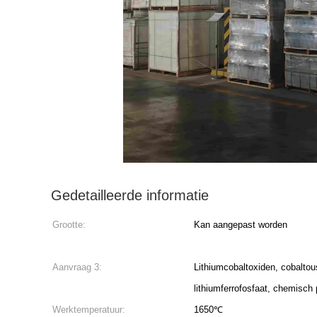
Gedetailleerde informatie
Grootte:
Kan aangepast worden
Aanvraag 3:
Lithiumcobaltoxiden, cobaltou
lithiumferrofosfaat, chemisch
Werktemperatuur:
1650℃