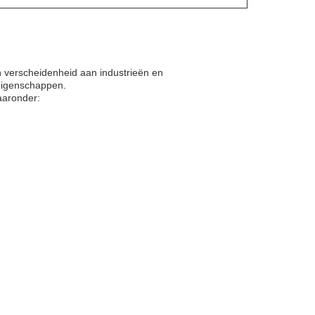
 verscheidenheid aan industrieën en
eigenschappen.
aaronder: