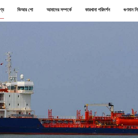
ণ্য
ভিআর শো
আমাদের সম্পর্কে
কারখানা পরিদর্শন
গুণমান নিয়