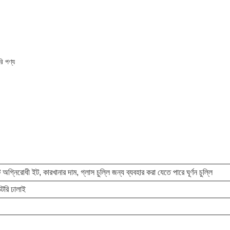
টরি পণ্য
 অগ্নিরোধী ইট, কারখানার দাম, গ্লাস চুল্লি জন্য ব্যবহার করা যেতে পারে ঘূর্ণন চুল্লি
ক্টরি ঢালাই