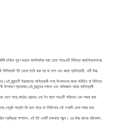
র্দিষ্ট চাহিদা পূরণ করতে কাস্টমাইজ করা যেতে পারেএটি বিভিন্ন অ্যাপ্লিকেশনের
ী সিলিক্যাট ইট থেকে তৈরি করা হয় যা তাপ এবং জারা প্রতিরোধী, এটি উচ্চ
 পারে।এই ব্র্যান্ডটি উচ্চমানের অগ্নিরোধী পণ্য উৎপাদনের জন্য পরিচিত যা বিভিন্ন
 উপকরণ প্রয়োজন,এই ব্র্যান্ডের দক্ষতা এবং অভিজ্ঞতা আছে ব্যতিক্রমী
 করা যেতে পারে,কাঠের হোল্ডার এবং টন ব্যাগ সহএটি পরিবহন এবং সঞ্চয় করা
ন্দের পেমেন্ট পদ্ধতি কি হতে পারে তা নির্বিশেষে এই পণ্যটি কেনা সহজ করে
িল্প প্রক্রিয়া সম্পাদন, এই ইট একটি চমৎকার পছন্দ। এর উচ্চ মানের কাঁচামাল,