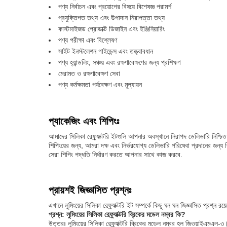
পণ্য নির্বাচন এবং প্রয়োগের বিষয়ে বিশেষজ্ঞ পরামর্শ
প্রযুক্তিগত তথ্য এবং উপাদান নিরাপত্তা তথ্য
কাস্টমাইজড প্রোডাক্ট ডিজাইন এবং ইঞ্জিনিয়ারিং
পণ্য পরীক্ষা এবং বিশ্লেষণ
সাইট ইনস্টলেশন গাইডেন্স এবং তত্ত্বাবধান
পণ্য হ্যান্ডলিং, সঞ্চয় এবং রক্ষণাবেক্ষণের জন্য প্রশিক্ষণ
মেরামত ও রক্ষণাবেক্ষণ সেবা
পণ্য কর্মক্ষমতা পর্যবেক্ষণ এবং মূল্যায়ন
প্যাকেজিং এবং শিপিংঃ
আমাদের সিলিকা রেফ্র্যাক্টরি ইটগুলি আপনার অবস্থানে নিরাপদ ডেলিভারি নিশ্চ
শিপিংয়ের জন্য, আমরা দক্ষ এবং নির্ভরযোগ্য ডেলিভারি পরিষেবা প্রদানের জন্
সেরা শিপিং পদ্ধতি নির্ধারণ করতে আপনার সাথে কাজ করবে.
প্রায়শই জিজ্ঞাসিত প্রশ্নঃ
এখানে লুমিংয়ের সিলিকা রেফ্র্যাক্টরি ইট সম্পর্কে কিছু ঘন ঘন জিজ্ঞাসিত প্রশ্ন রয়
প্রশ্ন: লুমিংয়ের সিলিকা রেফ্র্যাক্টরি ব্রিকের মডেল নম্বর কি?
উত্তরঃ লুমিংয়ের সিলিকা রেফ্র্যাক্টরি ব্রিকের মডেল নম্বর হল জিওয়াইএমএল-৩