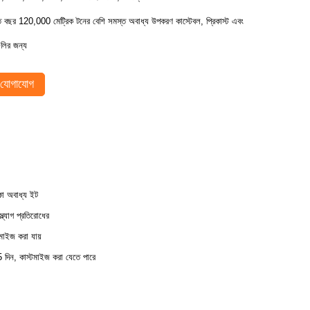
তি বছর 120,000 মেট্রিক টনের বেশি সমস্ত অবাধ্য উপকরণ কাস্টেবল, প্রিকাস্ট এবং
ুলির জন্য
যোগাযোগ
কা অবাধ্য ইট
্ল্যাগ প্রতিরোধের
টমাইজ করা যায়
 দিন, কাস্টমাইজ করা যেতে পারে