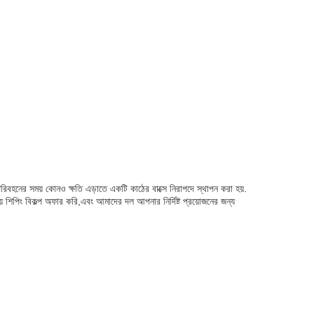
রিবহনের সময় কোনও ক্ষতি এড়াতে একটি কাঠের বাক্সে নিরাপদে স্থাপন করা হয়.
় শিপিং বিকল্প অফার করি,এবং আমাদের দল আপনার নির্দিষ্ট প্রয়োজনের জন্য