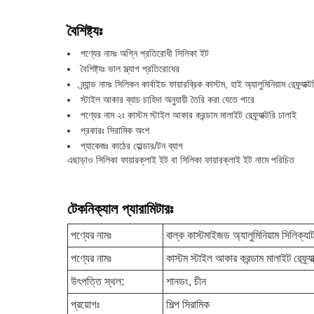
বৈশিষ্ট্যঃ
পণ্যের নামঃ অগ্নি প্রতিরোধী সিলিকা ইট
বৈশিষ্ট্যঃ ভাল স্ল্যাগ প্রতিরোধের
ব্র্যান্ড নামঃ সিলিকন কার্বাইড ফায়ারব্রিক কাস্টম, হাই অ্যালুমিনিয়াম রেফ্র্যাক্
স্টাইল আকার ব্যাচ চাহিদা অনুযায়ী তৈরি করা যেতে পারে
পণ্যের নাম ২ঃ কাস্টম স্টাইল আকার করন্ডাম মালাইট রেফ্র্যাক্টরি ঢালাই
প্রকারঃ সিরামিক অংশ
প্যাকেজঃ কাঠের হোল্ডার/টন ব্যাগ
এছাড়াও সিলিকা ফায়ারক্লাই ইট বা সিলিকা ফায়ারক্লাই ইট নামে পরিচিত
টেকনিক্যাল প্যারামিটারঃ
পণ্যের নামঃ
বাল্ক কাস্টমাইজড অ্যালুমিনিয়াম সিলিক্যাট
পণ্যের নামঃ
কাস্টম স্টাইল আকার করন্ডাম মালাইট রেফ্র্যা
উৎপত্তি স্থল:
শানডং, চীন
প্রয়োগঃ
শিল্প সিরামিক