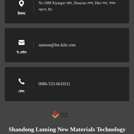
No.1688 Xiyangxi গ্রাম, Zhoucun জেলা, Zibo শহর, শানডং
প্রদেশ, চীন
ঠিকানা:
samson@lm-kiln.com
ই-মেইল
0086-533-6610111
ফোন:
Shandong Luming New Materials Technology