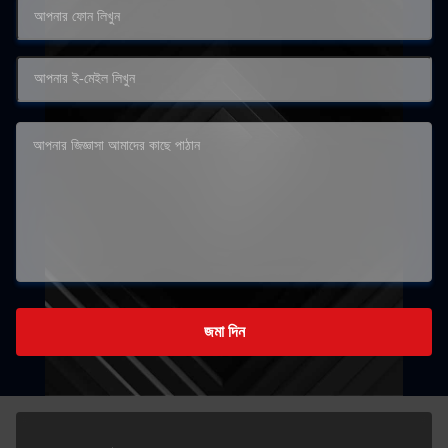
জমা দিন