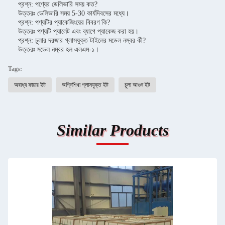
প্রশ্ন: পণ্যের ডেলিভারি সময় কত?
উত্তরঃ ডেলিভারি সময় 5-30 কার্যদিবসের মধ্যে।
প্রশ্ন: পণ্যটির প্যাকেজিংয়ের বিবরণ কি?
উত্তরঃ পণ্যটি প্যালেট এবং ব্যাগে প্যাকেজ করা হয়।
প্রশ্ন: চুলার দরজার গ্লাসযুক্ত টাইলের মডেল নম্বর কী?
উত্তরঃ মডেল নম্বর হল এলএম-১।
Tags:
অবাধ্য ফায়ার ইট
অগ্নিশিখা গ্লাসযুক্ত ইট
চুলা আগুন ইট
Similar Products