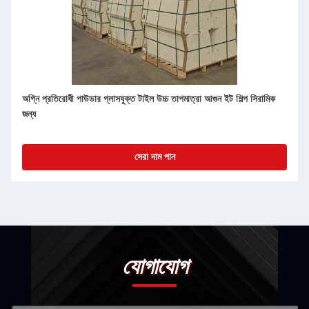
অগ্নি প্রতিরোধী পাউডার গ্লাসযুক্ত টাইল উচ্চ তাপমাত্রা আগুন ইট শিল্প সিরামিক
জন্য
সেরা দাম পান
যোগাযোগ