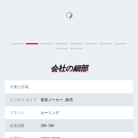
会社の細部
主要な市場
ビジネス タイプ
製造メーカー , 販売
ブランド
ルーミング
従業員数
200~500