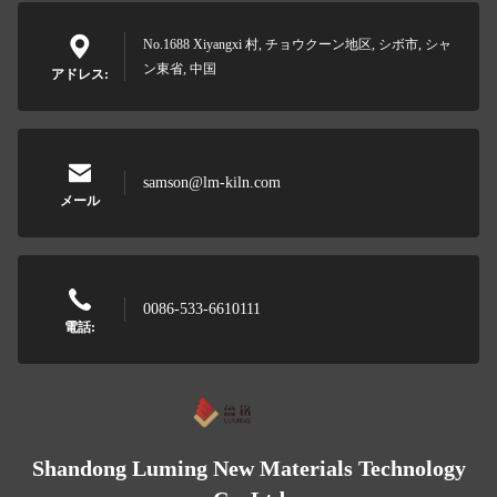
No.1688 Xiyangxi 村, チョウクーン地区, シボ市, シャ
ン東省, 中国
アドレス:
samson@lm-kiln.com
メール
0086-533-6610111
電話:
Shandong Luming New Materials Technology