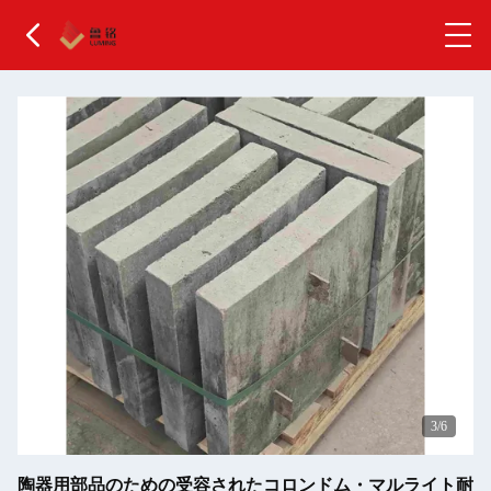
4
/6
陶器用部品のための受容されたコロンドム・マルライト耐