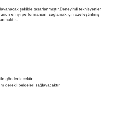
 dayanacak şekilde tasarlanmıştır.Deneyimli teknisyenler
ünün en iyi performansını sağlamak için özelleştirilmiş
unmaktır..
le gönderilecektir.
 gerekli belgeleri sağlayacaktır.