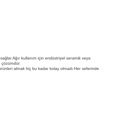
sağlar.Ağır kullanım için endüstriyel seramik veya
ir çözümdür.
rünleri almak hiç bu kadar kolay olmadı.Her seferinde