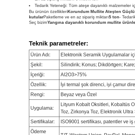
Tedarik Yeteneği: Tüm ateşe dayanıklı malzemeler iç
Bu ürünün özellikleri
Korundum Mullite Ateşten Güçlü
kutular
Paketleme ve en az sipariş miktarı
5 ton
- Tedari
Seç bizim
Yangına dayanıklı korundum mullite ürünle
Teknik parametreler:
Ürün Adı:
Elektronik Seramik Uygulamalar iç
Şekil:
Silindirik; Konus; Dikdörtgen; Kare; 
İçeriği:
Al2O3>75%
Özellik:
İyi termal şok direnci, iyi çamur dir
Rengi:
Beyaz veya Özel
Lityum Kobalt Oksitleri, Kobaltüs 
Uygulama:
Toz, Zirkonya Toz, Elektronik Ultra
Sertifikalar:
ISO9001 sertifikası, patentler ve iş 
Ödeme