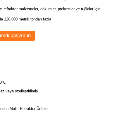
 refrakter malzemeler, dökümler, prekastlar ve tuğlalar için
da 120.000 metrik tondan fazla
imdi başvurun
0°C
az veya özelleştirilmiş
indon Mullit Refrakter Ürünler