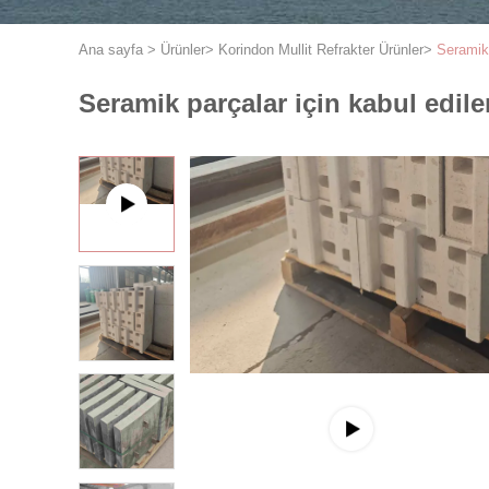
Ana sayfa
>
Ürünler
>
Korindon Mullit Refrakter Ürünler
>
Seramik 
Seramik parçalar için kabul edile