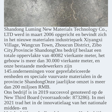
Shandong Luming New Materials Technology Co.,
LTD werd in maart 2006 opgericht en bevindt zich
in het nieuwe materialen industriepark Xiyangxi
Village, Wangcun Town, Zhoucun District, Zibo
City,Provincie ShandongOns bedrijf beslaat een
totale oppervlakte van 40082 vierkante meter, het
gebouw is meer dan 30.000 vierkante meter, en
onze bestaande medewerkers zijn
145.ondernemingen voor geprefabriceerde
eenheden en speciale vuurvaste materialen in de
provincie ShandongOnze jaarlijkse omzet is meer
dan 200 miljoen RMB.
Ons bedrijf is in 2019 succesvol genoteerd op de
New Third Board (voorraadcode: 873286). In mei
2021 trad het in de innovatielaag van het nationale
midden- en