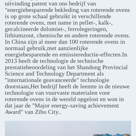
uitvinding patent van ons bedrijf van
"energiebesparende bekleding van roterende ovens
is op grote schaal gebruikt in verschillende
roterende ovens, met name in pellet-, kalk-,
gecalcineerde dolomiet-, ferrolegeringen,
lithiumzout, chemische en andere roterende ovens.
In China zijn al meer dan 100 roterende ovens in
normaal gebruik,met aanzienlijke
energiebesparende en emissiereductie-effecten.In
2013 heeft de technologie de technische
prestatiebeoordeling van het Shandong Provincial
Science and Technology Department als
"internationale geavanceerde" technologie
doorstaan,Het bedrijf heeft de leemte in de nieuwe
technologie van vuurvaste materialen voor
roterende ovens in de wereld opgelost en won in
dat jaar de "Major energy-saving achievement
Award" van Zibo City..