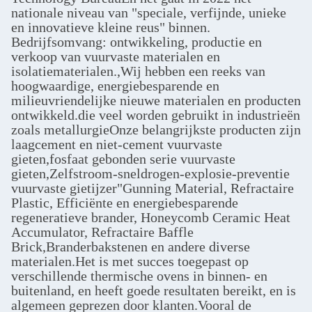
nationale niveau van "speciale, verfijnde, unieke
en innovatieve kleine reus" binnen.
Bedrijfsomvang: ontwikkeling, productie en
verkoop van vuurvaste materialen en
isolatiematerialen.,Wij hebben een reeks van
hoogwaardige, energiebesparende en
milieuvriendelijke nieuwe materialen en producten
ontwikkeld.die veel worden gebruikt in industrieën
zoals metallurgieOnze belangrijkste producten zijn
laagcement en niet-cement vuurvaste
gieten,fosfaat gebonden serie vuurvaste
gieten,Zelfstroom-sneldrogen-explosie-preventie
vuurvaste gietijzer"Gunning Material, Refractaire
Plastic, Efficiënte en energiebesparende
regeneratieve brander, Honeycomb Ceramic Heat
Accumulator, Refractaire Baffle
Brick,Branderbakstenen en andere diverse
materialen.Het is met succes toegepast op
verschillende thermische ovens in binnen- en
buitenland, en heeft goede resultaten bereikt, en is
algemeen geprezen door klanten.Vooral de