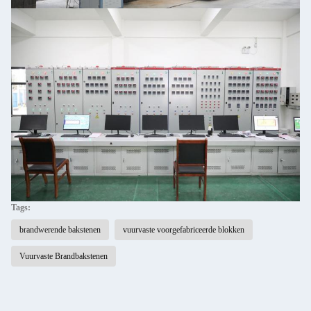
Tags:
brandwerende bakstenen
vuurvaste voorgefabriceerde blokken
Vuurvaste Brandbakstenen