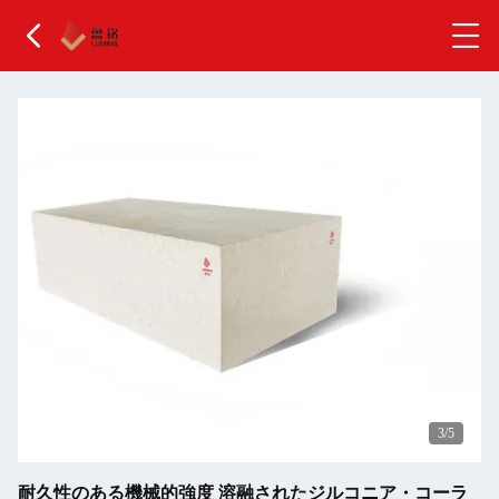
3
/5
耐久性のある機械的強度 溶融されたジルコニア・コーラ