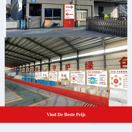
Vind De Beste Prijs
Get A Quote