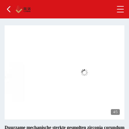
4
/5
Duurzame mechanische sterkte gesmolten zirconia corundum