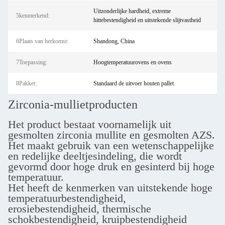
Uitzonderlijke hardheid, extreme
5kenmerkend:
hittebestendigheid en uitstekende slijtvastheid
6Plaats van herkomst:
Shandong, China
7Toepassing:
Hoogtemperatuurovens en ovens
8Pakket:
Standaard de uitvoer houten pallet
Zirconia-mullietproducten
Het product bestaat voornamelijk uit
gesmolten zirconia mullite en gesmolten AZS.
Het maakt gebruik van een wetenschappelijke
en redelijke deeltjesindeling, die wordt
gevormd door hoge druk en gesinterd bij hoge
temperatuur.
Het heeft de kenmerken van uitstekende hoge
temperatuurbestendigheid,
erosiebestendigheid, thermische
schokbestendigheid, kruipbestendigheid