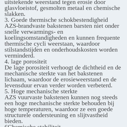
uitstekende weerstand tegen erosie door
glasvloeistof, gesmolten metaal en chemische
slakken.
3. Goede thermische schokbestendigheid
AZS-brandvaste bakstenen barsten niet onder
snelle verwarmings- en
koelingsomstandigheden en kunnen frequente
thermische cycli weerstaan, waardoor
stilstandstijden en onderhoudskosten worden
verminderd.
4. lage porositeit
De lage porositeit verhoogt de dichtheid en de
mechanische sterkte van het bakstenen
lichaam, waardoor de erosieweerstand en de
levensduur ervan verder worden verbeterd.
5. Hoge mechanische sterkte
AZS vuurvaste bakstenen kunnen nog steeds
een hoge mechanische sterkte behouden bij
hoge temperaturen, waardoor ze een goede
structurele ondersteuning en slijtvastheid
bieden.
6Chemische stabiliteit