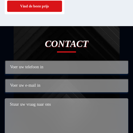
Vind de beste prijs
CONTACT