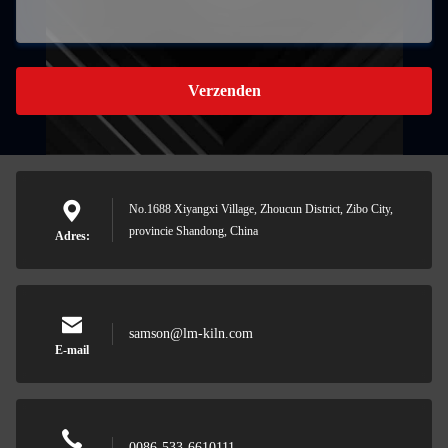
Verzenden
No.1688 Xiyangxi Village, Zhoucun District, Zibo City,
provincie Shandong, China
Adres:
samson@lm-kiln.com
E-mail
0086-533-6610111