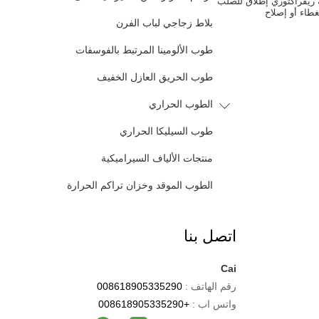
ة ريفراكتوري إطلاق للصلب
غطاء أو إصلاح
بلاط زجاجي لباب الفرن
طوب الألومينا المرتبط بالفوسفات
طوب الحريق العازل الخفيف
الطوب الحراري
طوب السيليكا الحراري
منتجات الألياف السيراميكية
الطوب الموقد وخزان تراكم الحرارة
اتصل بنا
Cai
رقم الهاتف :
008618905335290
واتس اب :
+008618905335290