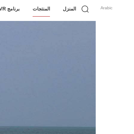
Arabic
المنزل
المنتجات
برنامج VR