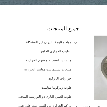
جميع المنتجات
مواد مقاومة للنيران غير المشكلة
الطوب الحراري الجاهز
منتجات اكسيد الالمونيوم الحرارية
منتجات سيليمانيت موليت الحرارية
حراريات الزركون
طوب زيركونيا مولليت
طوب الطين الناري ذو البورسية المنخفضة
تراكم الحرارة من السيراميك على شكل قرص العسل