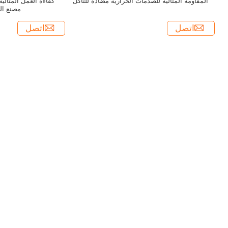
المقاومة المثالية للصدمات الحرارية مضادة للتآكل
كفاءة العمل المثالي
مصنع ال
اتصل
اتصل