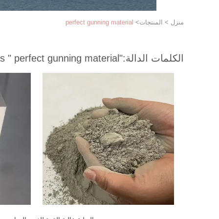
منزل
>
المنتجات
>
perfect gunning material
الكلمات الدالة:
"perfect gunning material "
match 3 products