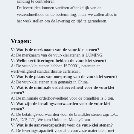
zending te controleren.
De levertijden kunnen variëren afhankelijk van de
verzendmethode en de bestemming, maar we zullen alles in
het werk stellen om de levering op tijd te garanderen.
Vragen:
V: Wat is de merknaam van de vuur-klei stenen?
A: De merknaam van de vuur-klei stenen is LUMING.
V: Welke certificeringen hebben de vuur-klei stenen?
A: De vuur-klei stenen hebben ISO9001, patenten en
werkveiligheid standaardisatie certificaat.
V: Wat is de plaats van oorsprong van de vuur-klei stenen?
A: De vuur-klei stenen zijn gemaakt in China.
V: Wat is de minimale orderhoeveelheid voor de vuurklei
stenen?
A: De minimale orderhoeveelheid voor de brandklei is 5 ton.
V: Wat zijn de betalingsvoorwaarden voor de vuur-klei
stenen?
A: De betalingsvoorwaarden voor de brandklei stenen zijn L/C,
D/A, D/P, T/T, Western Union en MoneyGram.
V: Wat is de aanvoercapaciteit voor de vuur-klei stenen?
A: De leveringscapaciteit voor alle vuurvaste materialen, met