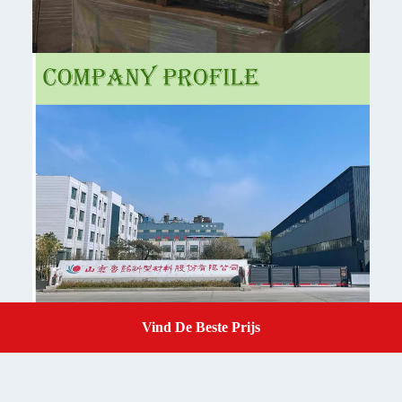
Vind De Beste Prijs
Get A Quote