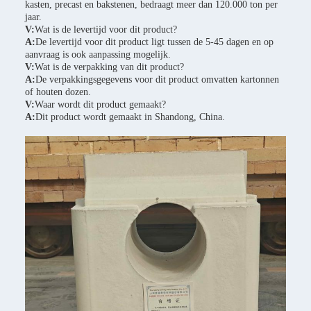
kasten, precast en bakstenen, bedraagt meer dan 120.000 ton per
jaar.
V:
Wat is de levertijd voor dit product?
A:
De levertijd voor dit product ligt tussen de 5-45 dagen en op
aanvraag is ook aanpassing mogelijk.
V:
Wat is de verpakking van dit product?
A:
De verpakkingsgegevens voor dit product omvatten kartonnen
of houten dozen.
V:
Waar wordt dit product gemaakt?
A:
Dit product wordt gemaakt in Shandong, China.