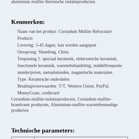
aluminium mullite thermische isolatieproducten.
Kenmerken:
Naam van het product: Corundum Mullite Refractaire
Products
Levering: 5-45 dagen, kan worden aangepast
Oorsprong: Shandong, China
Toepassing 1: speciaal keramiek, elektronische keramiek,
functionele keramiek, warmtebehandeling, middelfrequente
smederijoven, metaalsmieden, magnetische materialen
Type: Keramische onderdelen
Betalingsvoorwaarden: T/T, Western Union, PayPal,
MoneyGram, creditcard
Corundum-mullite-isolatieproducten, Corundum-mullite-
brandvaste producten, Aluminium-mullite-warmtebestendige
producten
Technische parameters: