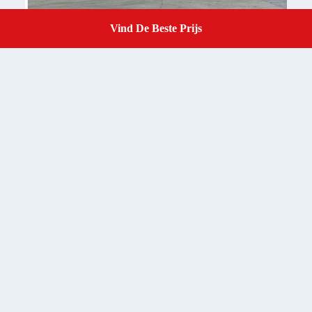
Vind De Beste Prijs
Get A Quote