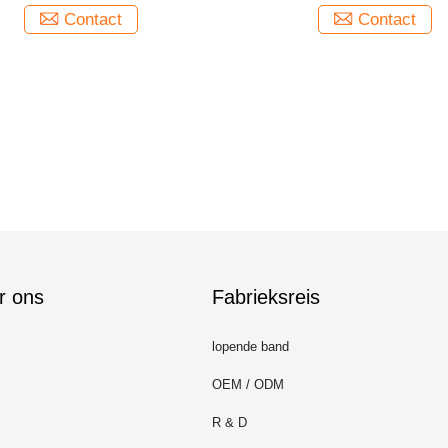
Contact
Contact
r ons
Fabrieksreis
lopende band
OEM / ODM
R & D