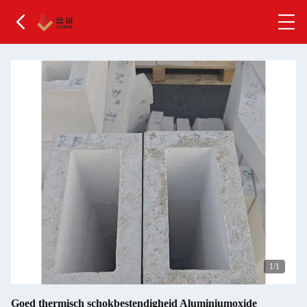
1
/1
Goed thermisch schokbestendigheid Aluminiumoxide