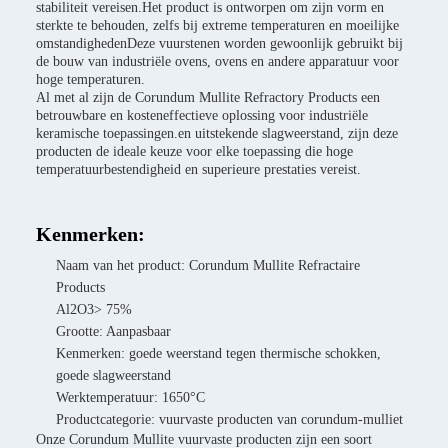
stabiliteit vereisen.Het product is ontworpen om zijn vorm en
sterkte te behouden, zelfs bij extreme temperaturen en moeilijke
omstandighedenDeze vuurstenen worden gewoonlijk gebruikt bij
de bouw van industriële ovens, ovens en andere apparatuur voor
hoge temperaturen.
Al met al zijn de Corundum Mullite Refractory Products een
betrouwbare en kosteneffectieve oplossing voor industriële
keramische toepassingen.en uitstekende slagweerstand, zijn deze
producten de ideale keuze voor elke toepassing die hoge
temperatuurbestendigheid en superieure prestaties vereist.
Kenmerken:
Naam van het product: Corundum Mullite Refractaire
Products
Al2O3> 75%
Grootte: Aanpasbaar
Kenmerken: goede weerstand tegen thermische schokken,
goede slagweerstand
Werktemperatuur: 1650°C
Productcategorie: vuurvaste producten van corundum-mulliet
Onze Corundum Mullite vuurvaste producten zijn een soort