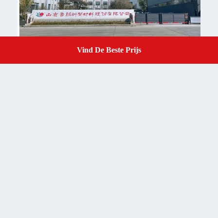
Vind De Beste Prijs
Get A Quote