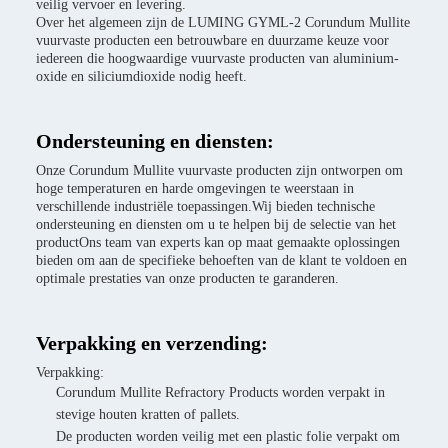
veilig vervoer en levering.
Over het algemeen zijn de LUMING GYML-2 Corundum Mullite
vuurvaste producten een betrouwbare en duurzame keuze voor
iedereen die hoogwaardige vuurvaste producten van aluminium-
oxide en siliciumdioxide nodig heeft.
Ondersteuning en diensten:
Onze Corundum Mullite vuurvaste producten zijn ontworpen om
hoge temperaturen en harde omgevingen te weerstaan in
verschillende industriële toepassingen.Wij bieden technische
ondersteuning en diensten om u te helpen bij de selectie van het
productOns team van experts kan op maat gemaakte oplossingen
bieden om aan de specifieke behoeften van de klant te voldoen en
optimale prestaties van onze producten te garanderen.
Verpakking en verzending:
Verpakking:
Corundum Mullite Refractory Products worden verpakt in
stevige houten kratten of pallets.
De producten worden veilig met een plastic folie verpakt om