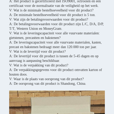
A: Het product is gecertificeerd met ISO9001, octrooien en een
certificaat voor de normalisatie van de veiligheid op het werk.
V: Wat is de minimale bestelhoeveelheid voor dit product?
A: De minimale bestelhoeveelheid voor dit product is 5 ton.
V: Wat zijn de betalingsvoorwaarden voor dit product?
A: De betalingsvoorwaarden voor dit product zijn L/C, D/A, D/P,
T/T, Western Union en MoneyGram.
V: Wat is de leveringscapaciteit voor alle vuurvaste materialen:
gietstenen, precastten en bakstenen?
A: De leveringscapaciteit voor alle vuurvaste materialen, kasten,
precast en bakstenen bedraagt meer dan 120.000 ton per jaar.
V: Wat is de levertijd voor dit product?
A: De levertijd voor dit product is tussen de 5-45 dagen en op
aanvraag is aanpassing beschikbaar.
V: Wat is de verpakking van dit product?
A: De verpakkingsgegevens voor dit product omvatten karton of
houten doos.
V: Waar is de plaats van oorsprong van dit product?
A: De oorsprong van dit product is Shandong, China.