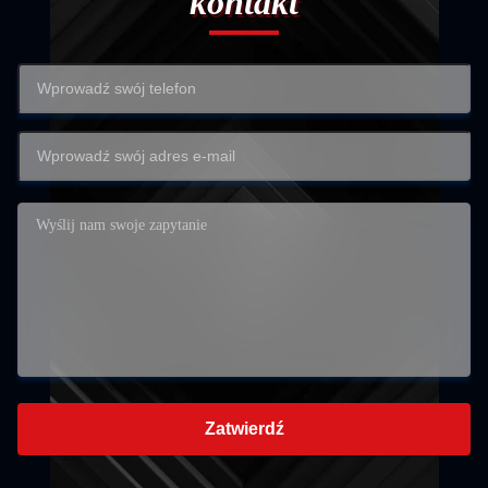
kontakt
Zatwierdź