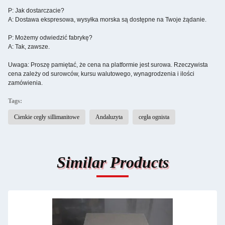
P: Jak dostarczacie?
A: Dostawa ekspresowa, wysyłka morska są dostępne na Twoje żądanie.
P: Możemy odwiedzić fabrykę?
A: Tak, zawsze.
Uwaga: Proszę pamiętać, że cena na platformie jest surowa. Rzeczywista
cena zależy od surowców, kursu walutowego, wynagrodzenia i ilości
zamówienia.
Tags:
Cienkie cegły sillimanitowe
Andaluzyta
cegła ognista
Similar Products