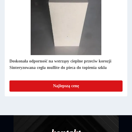
Doskonała odporność na wstrząsy cieplne przeciw korozji
Sinteryzowana cegła mullite do pieca do topienia szkła
Najlepszą cenę