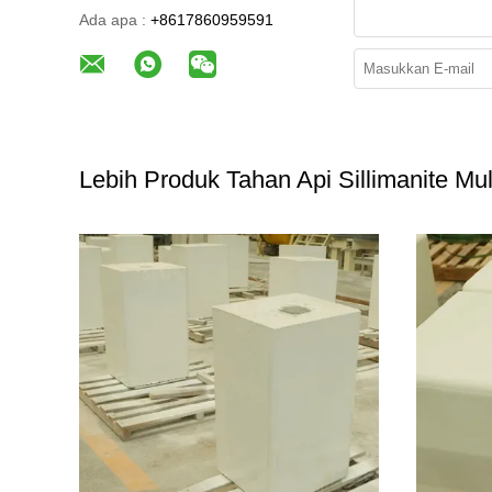
Ada apa :
+8617860959591
Lebih Produk Tahan Api Sillimanite Mul