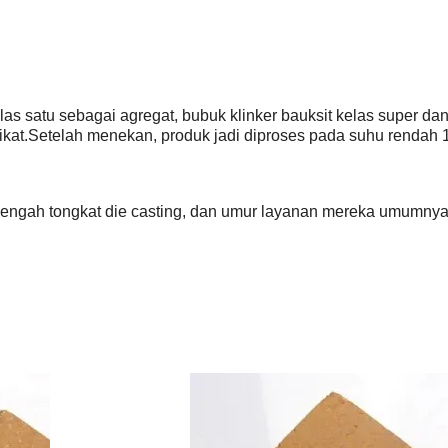
as satu sebagai agregat, bubuk klinker bauksit kelas super d
kat.Setelah menekan, produk jadi diproses pada suhu rendah 
engah tongkat die casting, dan umur layanan mereka umumnya 