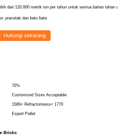
ebih dari 120.000 metrik ton per tahun untuk semua bahan tahan api
or, pracetak dan batu bata
Hubungi sekarang
70%
Customized Sizes Acceptable
1580< Refractoriness< 1770
Export Pallet
e Bricks