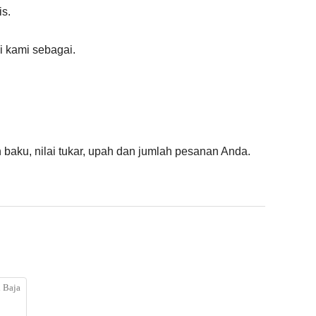
is.
i kami sebagai.
 baku, nilai tukar, upah dan jumlah pesanan Anda.