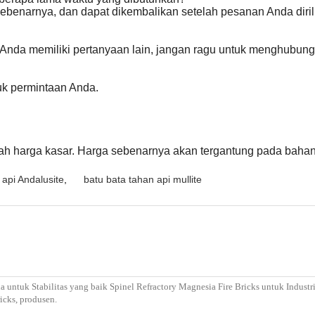
ebenarnya, dan dapat dikembalikan setelah pesanan Anda diril
 Anda memiliki pertanyaan lain, jangan ragu untuk menghubung
tuk permintaan Anda.
lah harga kasar. Harga sebenarnya akan tergantung pada bahan
 api Andalusite
,
batu bata tahan api mullite