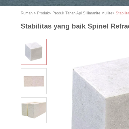
Rumah
>
Produk
>
Produk Tahan Api Sillimanite Mullite
>
Stabili
Stabilitas yang baik Spinel Refr