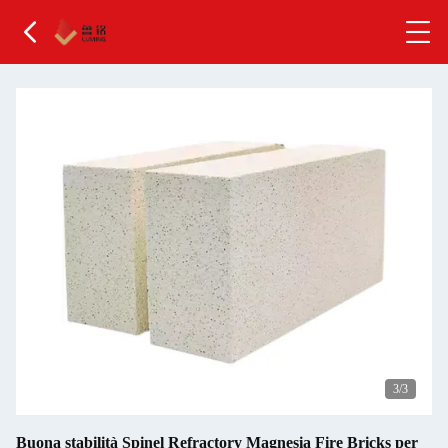
3
/3
Buona stabilità Spinel Refractory Magnesia Fire Bricks per