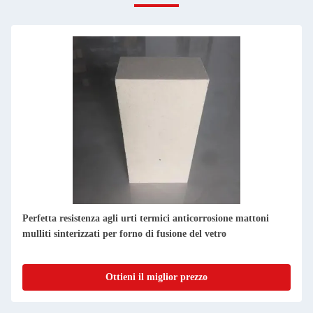
Perfetta resistenza agli urti termici anticorrosione mattoni
mulliti sinterizzati per forno di fusione del vetro
Ottieni il miglior prezzo