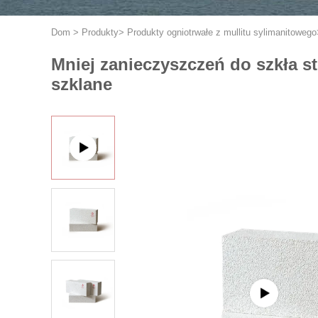
Dom
>
Produkty
>
Produkty ogniotrwałe z mullitu sylimanitowego
Mniej zanieczyszczeń do szkła st
szklane