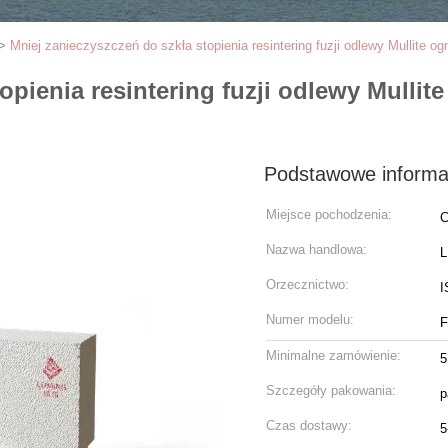
>
Mniej zanieczyszczeń do szkła stopienia resintering fuzji odlewy Mullite og
opienia resintering fuzji odlewy Mullit
Podstawowe informa
Miejsce pochodzenia:
C
Nazwa handlowa:
Orzecznictwo:
I
Numer modelu:
F
Minimalne zamówienie:
5
Szczegóły pakowania:
p
Czas dostawy:
5