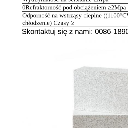
0Refraktorność pod obciążeniem ≥2Mpa
Odporność na wstrząsy cieplne ((1100°
chłodzenie) Czasy ≥
Skontaktuj się z nami: 0086-18