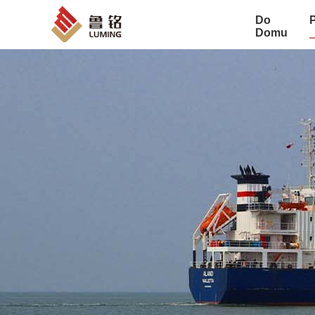
Do
Domu