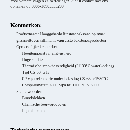
Voor verdere vragen en bestellingen kunt u contact met ons
opnemen op 0086-18905335290.
Kenmerken:
Productnaam: Hooggeharde lijnsteenbaksteen op maat
glassmeltoven sillimanit vuurvaste bakstenenproducten
Opmerkelijke kenmerken:
Hoogtemperatuur slijtvastheid
Hoge sterkte
Thermische schokbestendigheid ((1100°C waterkoeling)
Tijd CS-60: ≥15
0.2Mpa refractorie onder belasting CS-65: ≥1580°C
Compressiviteit: ≥ 60 Mpa bij 1100 °C × 3 uur
Sleutelwoorden:
Brandblokken
Chemische bouwproducten
Lage dichtheid