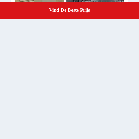
Vind De Beste Prijs
Get A Quote