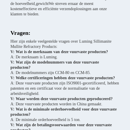
de hoeveelheid,gewichtWe streven ernaar de meest
kosteneffectieve en efficiënte verzendoplossingen aan onze
klanten te bieden.
Vragen:
Hier zijn enkele veelgestelde vragen over Luming Sillimanite
Mullite Refractory Products:
V: Wat is de merknaam van deze vuurvaste producten?
A: De merknaam is Luming.
V: Wat zijn de modelnummers van deze vuurvaste
producten?
A: De modelnummers zijn CCM-80 en CCM-85.
V: Welke certificeringen hebben deze vuurvaste producten?
A: Deze vuurvaste producten zijn ISO9001-gecertificeerd, hebben
patenten en een certificaat voor de normalisatie van de
arbeidsveiligheid.
V: Waar worden deze vuurvaste producten geproduceerd?
A: Deze vuurvaste producten worden in China gemaakt.
V: Wat is de minimale orderhoeveelheid voor deze vuurvaste
producten?
A: De minimale orderhoeveelheid is 5 ton.
V: Wat zijn de betalingsvoorwaarden voor deze vuurvaste