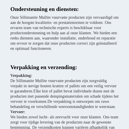
Ondersteuning en diensten:
Onze Sillimanite Mullite vuurvaste producten zijn vervaardigd om
aan de hoogste kwaliteits- en prestatienormen te voldoen. Ons
ervaren team van technische experts is beschikbaar voor
productondersteuning en hulp aan al onze klanten. We bieden een
reeks diensten aan, waaronder installatie, onderhoud en reparatie
om ervoor te zorgen dat onze producten correct zijn geïnstalleerd
en optimaal functioneren.
Verpakking en verzending:
Verpakking:
De Sillimanite Mullite vuurvaste producten zijn zorgvuldig
verpakt in stevige houten kratten of pallets om een veilig vervoer
te garanderen.Elke kist of pallet bevat individuele dozen met de
producten met passende dempingsmaterialen om schade tijdens het
vervoer te voorkomen.De verpakking is ontworpen om ruwe
behandeling en verschillende weersomstandigheden te weerstaan.
Vervoer:
We bieden zowel lucht- als zeevracht voor onze klanten. Ons team
zorgt voor tijdige levering van de producten naar de gewenste
bestemming. De verzendkosten kunnen variëren afhankelijk van