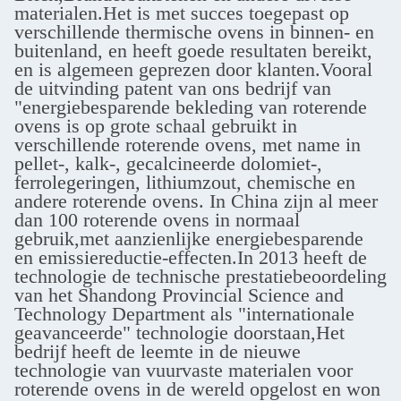
materialen.Het is met succes toegepast op
verschillende thermische ovens in binnen- en
buitenland, en heeft goede resultaten bereikt,
en is algemeen geprezen door klanten.Vooral
de uitvinding patent van ons bedrijf van
"energiebesparende bekleding van roterende
ovens is op grote schaal gebruikt in
verschillende roterende ovens, met name in
pellet-, kalk-, gecalcineerde dolomiet-,
ferrolegeringen, lithiumzout, chemische en
andere roterende ovens. In China zijn al meer
dan 100 roterende ovens in normaal
gebruik,met aanzienlijke energiebesparende
en emissiereductie-effecten.In 2013 heeft de
technologie de technische prestatiebeoordeling
van het Shandong Provincial Science and
Technology Department als "internationale
geavanceerde" technologie doorstaan,Het
bedrijf heeft de leemte in de nieuwe
technologie van vuurvaste materialen voor
roterende ovens in de wereld opgelost en won