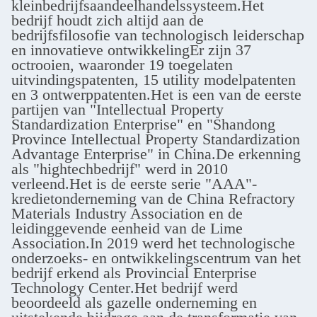
kleinbedrijfsaandeelhandelssysteem.Het
bedrijf houdt zich altijd aan de
bedrijfsfilosofie van technologisch leiderschap
en innovatieve ontwikkelingEr zijn 37
octrooien, waaronder 19 toegelaten
uitvindingspatenten, 15 utility modelpatenten
en 3 ontwerppatenten.Het is een van de eerste
partijen van "Intellectual Property
Standardization Enterprise" en "Shandong
Province Intellectual Property Standardization
Advantage Enterprise" in China.De erkenning
als "hightechbedrijf" werd in 2010
verleend.Het is de eerste serie "AAA"-
kredietonderneming van de China Refractory
Materials Industry Association en de
leidinggevende eenheid van de Lime
Association.In 2019 werd het technologische
onderzoeks- en ontwikkelingscentrum van het
bedrijf erkend als Provincial Enterprise
Technology Center.Het bedrijf werd
beoordeeld als gazelle onderneming en