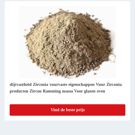
nia
Uitstekende duurzaamheid en hoge prestaties vuurvaste
gietbare voor glazen ovens
Vind de beste prijs