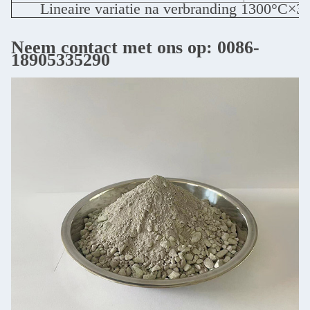
Lineaire variatie na verbranding 1300°C×3
Neem contact met ons op: 0086-
18905335290