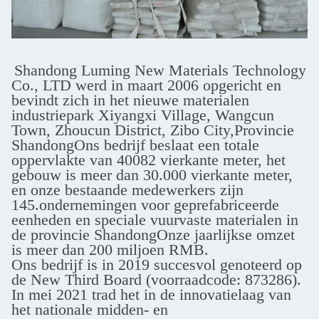
Shandong Luming New Materials Technology
Co., LTD werd in maart 2006 opgericht en
bevindt zich in het nieuwe materialen
industriepark Xiyangxi Village, Wangcun
Town, Zhoucun District, Zibo City,Provincie
ShandongOns bedrijf beslaat een totale
oppervlakte van 40082 vierkante meter, het
gebouw is meer dan 30.000 vierkante meter,
en onze bestaande medewerkers zijn
145.ondernemingen voor geprefabriceerde
eenheden en speciale vuurvaste materialen in
de provincie ShandongOnze jaarlijkse omzet
is meer dan 200 miljoen RMB.
Ons bedrijf is in 2019 succesvol genoteerd op
de New Third Board (voorraadcode: 873286).
In mei 2021 trad het in de innovatielaag van
het nationale midden- en