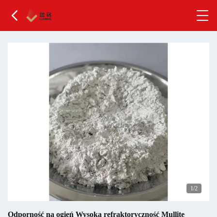
2
/2
Odporność na ogień Wysoka refraktoryczność Mullite