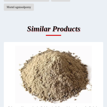
Mortel ognioodporny
Similar Products