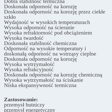
Dobra stabilność termiczna
Doskonała odporność na korozję
Doskonała odporność na korozję przez ciekłe
szkło
Wydajność w wysokich temperaturach
Wysoka odporność na ścieranie
Wysoka refraktorność pod obciążeniem
Wysoka twardość
Doskonała stabilność chemiczna
Odporność na wysokie temperatury i
doskonałą odporność na wstrząsy cieplne
Doskonała odporność na korozję
Wysoka wytrzymałość
Wysoka refrakcyjność
Doskonała odporność na korozję chemiczną
Wysoka wytrzymałość na ściskanie
Niska ekspansywność termiczna
Zastosowanie:
przemysł hutniczy
przemysł energetyczny