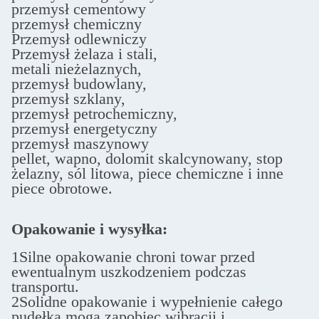
przemysł cementowy
przemysł chemiczny
Przemysł odlewniczy
Przemysł żelaza i stali,
metali nieżelaznych,
przemysł budowlany,
przemysł szklany,
przemysł petrochemiczny,
przemysł energetyczny
przemysł maszynowy
pellet, wapno, dolomit skalcynowany, stop
żelazny, sól litowa, piece chemiczne i inne
piece obrotowe.
Opakowanie i wysyłka:
1Silne opakowanie chroni towar przed
ewentualnym uszkodzeniem podczas
transportu.
2Solidne opakowanie i wypełnienie całego
pudełka mogą zapobiec wibracji i