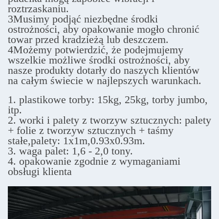
roztrzaskaniu.
3Musimy podjąć niezbędne środki
ostrożności, aby opakowanie mogło chronić
towar przed kradzieżą lub deszczem.
4Możemy potwierdzić, że podejmujemy
wszelkie możliwe środki ostrożności, aby
nasze produkty dotarły do naszych klientów
na całym świecie w najlepszych warunkach.
1. plastikowe torby: 15kg, 25kg, torby jumbo,
itp.
2. worki i palety z tworzyw sztucznych: palety
+ folie z tworzyw sztucznych + taśmy
stałe,
palety: 1x1m,0.93x0.93m.
3. waga palet: 1,6 - 2,0 tony.
4. opakowanie zgodnie z wymaganiami
obsługi klienta