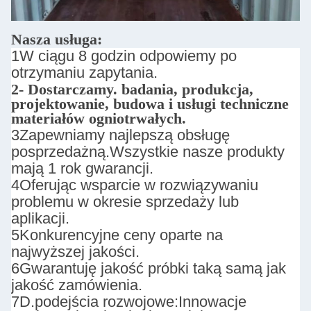
Nasza usługa:
1W ciągu 8 godzin odpowiemy po
otrzymaniu zapytania.
2- Dostarczamy.
badania, produkcja,
projektowanie, budowa i usługi techniczne
materiałów ogniotrwałych.
3Zapewniamy najlepszą obsługę
posprzedażną.
Wszystkie nasze produkty
mają 1 rok gwarancji.
4Oferując wsparcie w rozwiązywaniu
problemu w okresie sprzedaży lub
aplikacji.
5Konkurencyjne ceny oparte na
najwyższej jakości.
6Gwarantuję jakość próbki taką samą jak
jakość zamówienia.
7D.
podejścia rozwojowe:
Innowacje