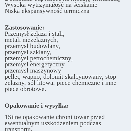
Wysoka wytrzymałość na ściskanie
Niska ekspansywność termiczna
Zastosowanie:
Przemysł żelaza i stali,
metali nieżelaznych,
przemysł budowlany,
przemysł szklany,
przemysł petrochemiczny,
przemysł energetyczny
przemysł maszynowy
pellet, wapno, dolomit skalcynowany, stop
żelazny, sól litowa, piece chemiczne i inne
piece obrotowe.
Opakowanie i wysyłka:
1Silne opakowanie chroni towar przed
ewentualnym uszkodzeniem podczas
transportu.