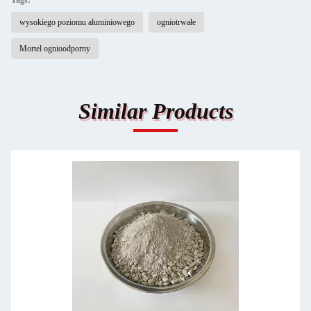
wysokiego poziomu aluminiowego
ogniotrwałe
Mortel ognioodporny
Similar Products