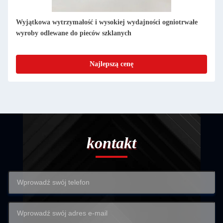
1
Najlepszą cenę
kontakt