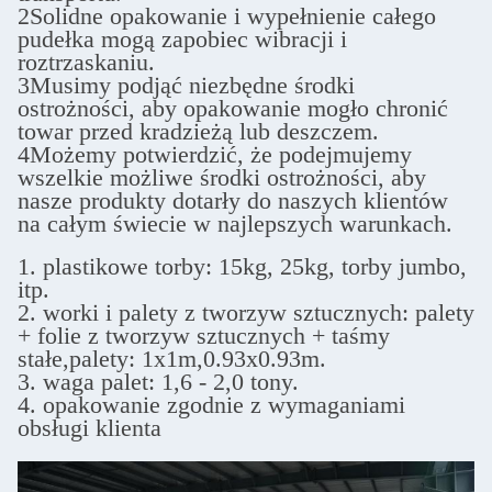
2Solidne opakowanie i wypełnienie całego
pudełka mogą zapobiec wibracji i
roztrzaskaniu.
3Musimy podjąć niezbędne środki
ostrożności, aby opakowanie mogło chronić
towar przed kradzieżą lub deszczem.
4Możemy potwierdzić, że podejmujemy
wszelkie możliwe środki ostrożności, aby
nasze produkty dotarły do naszych klientów
na całym świecie w najlepszych warunkach.
1. plastikowe torby: 15kg, 25kg, torby jumbo,
itp.
2. worki i palety z tworzyw sztucznych: palety
+ folie z tworzyw sztucznych + taśmy
stałe,
palety: 1x1m,0.93x0.93m.
3. waga palet: 1,6 - 2,0 tony.
4. opakowanie zgodnie z wymaganiami
obsługi klienta