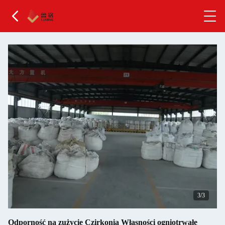
1
/3
Odporność na zużycie Czirkonia Własności ogniotrwałe