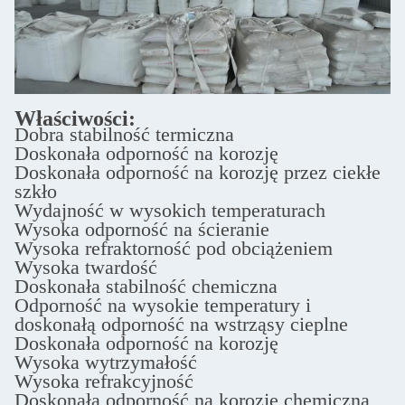
Właściwości:
Dobra stabilność termiczna
Doskonała odporność na korozję
Doskonała odporność na korozję przez ciekłe
szkło
Wydajność w wysokich temperaturach
Wysoka odporność na ścieranie
Wysoka refraktorność pod obciążeniem
Wysoka twardość
Doskonała stabilność chemiczna
Odporność na wysokie temperatury i
doskonałą odporność na wstrząsy cieplne
Doskonała odporność na korozję
Wysoka wytrzymałość
Wysoka refrakcyjność
Doskonała odporność na korozję chemiczną