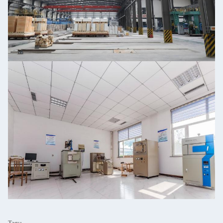
Tags: