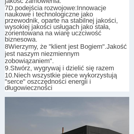
jakość zamówienia.
7D.
podejścia rozwojowe:
Innowacje
naukowe i technologiczne jako
przewodnik, oparte na stabilnej jakości,
wysokiej jakości usługach jako stała,
zorientowana na wiarę uczciwość
biznesowa.
8Wierzymy, że "klient jest Bogiem".
Jakość
jest naszym niezmiennym
zobowiązaniem".
9.
Stwórz, wygrywaj i dzielić się razem
10.
Niech wszystkie piece wykorzystują
"serce" oszczędności energii i
długowieczności