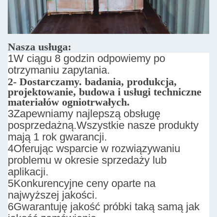
Nasza usługa:
1W ciągu 8 godzin odpowiemy po
otrzymaniu zapytania.
2- Dostarczamy.
badania, produkcja,
projektowanie, budowa i usługi techniczne
materiałów ogniotrwałych.
3Zapewniamy najlepszą obsługę
posprzedażną.
Wszystkie nasze produkty
mają 1 rok gwarancji.
4Oferując wsparcie w rozwiązywaniu
problemu w okresie sprzedaży lub
aplikacji.
5Konkurencyjne ceny oparte na
najwyższej jakości.
6Gwarantuję jakość próbki taką samą jak