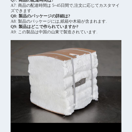
Q7: 商品の配達時間は?
A7: 商品の配達時間は 5~45日間で,注文に応じてカスタマイ
ズできます.
Q8: 製品のパッケージの詳細は?
A8: 製品のパッケージには,紙箱や木箱が含まれます.
Q9: 製品はどこで作られていますか?
A9: この製品は中国の山東で製造されています.