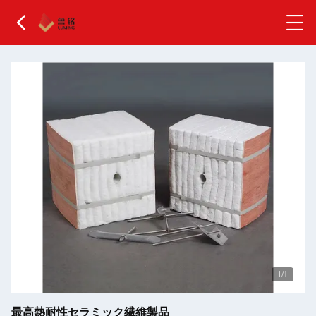
1
/1
最高熱耐性セラミック繊維製品