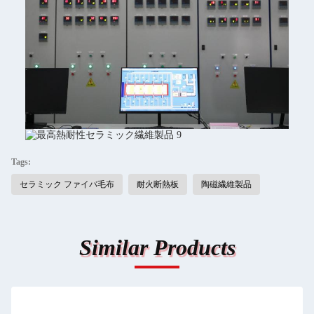
Tags:
セラミック ファイバ毛布
耐火断熱板
陶磁繊維製品
Similar Products